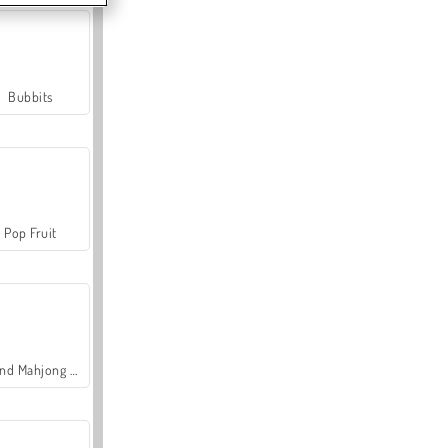
Bubbits
Pop Fruit
Grand Mahjong Connect