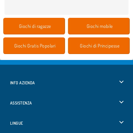
Giochi di ragazze
Giochi mobile
Giochi Gratis Popolari
Giochi di Principesse
INFO AZIENDA
Condizioni di utilizzo
ASSISTENZA
La nostra tutela della privacy
Aiuto
LINGUE