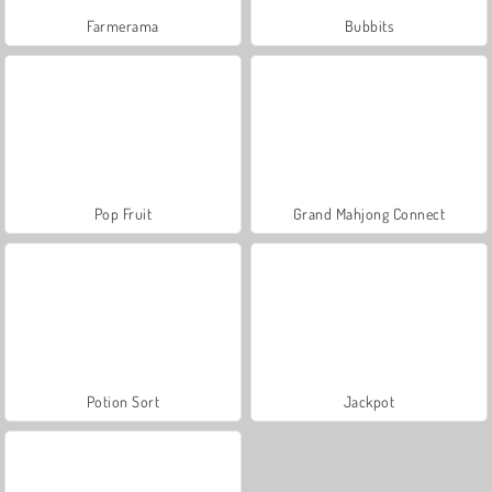
Farmerama
Bubbits
Pop Fruit
Grand Mahjong Connect
Potion Sort
Jackpot