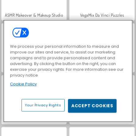
ASMR Makeover & Makeup Studio
VegaMix Da Vinci Puzzles
We process your personal information to measure and
improve our sites and service, to assist our marketing
campaigns and to provide personalised content and
advertising. By clicking the button on the right, you can
Hidden Object: Street of Secrets
World War 2 Shooter
exercise your privacy rights. For more information see our
privacy notice
Cookie Policy
Your Privacy Rights
ACCEPT COOKIES
Farm Merge Valley
Royal Story