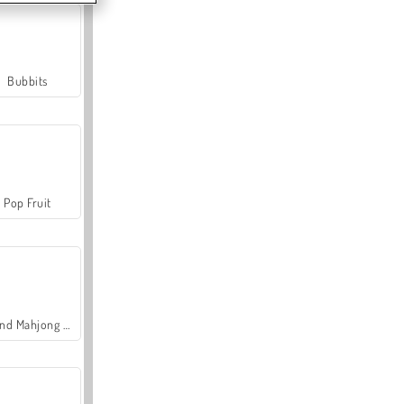
Bubbits
Pop Fruit
Grand Mahjong Connect