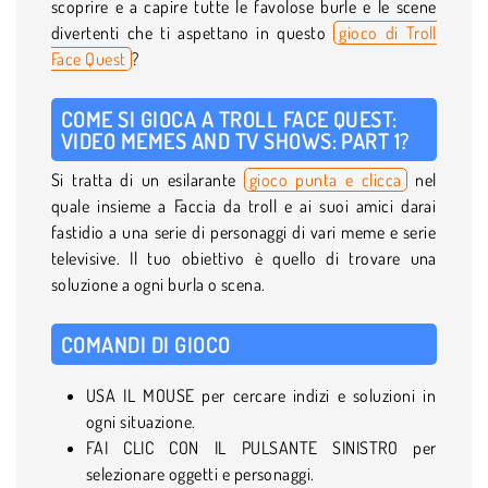
scoprire e a capire tutte le favolose burle e le scene
divertenti che ti aspettano in questo
gioco di Troll
Face Quest
?
COME SI GIOCA A TROLL FACE QUEST:
VIDEO MEMES AND TV SHOWS: PART 1?
Si tratta di un esilarante
gioco punta e clicca
nel
quale insieme a Faccia da troll e ai suoi amici darai
fastidio a una serie di personaggi di vari meme e serie
televisive. Il tuo obiettivo è quello di trovare una
soluzione a ogni burla o scena.
COMANDI DI GIOCO
USA IL MOUSE per cercare indizi e soluzioni in
ogni situazione.
FAI CLIC CON IL PULSANTE SINISTRO per
selezionare oggetti e personaggi.