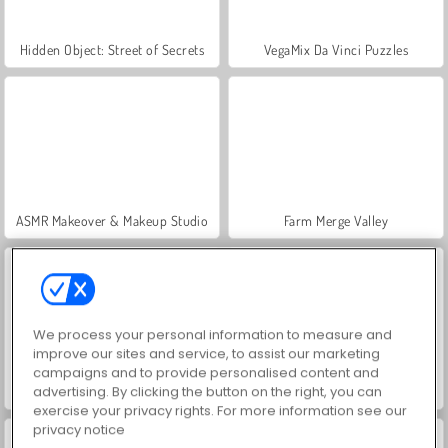
Hidden Object: Street of Secrets
VegaMix Da Vinci Puzzles
ASMR Makeover & Makeup Studio
Farm Merge Valley
We process your personal information to measure and
improve our sites and service, to assist our marketing
campaigns and to provide personalised content and
advertising. By clicking the button on the right, you can
Troll Face Quest: Video Memes and TV Shows: Part 2
Let's Fish!
exercise your privacy rights. For more information see our
privacy notice