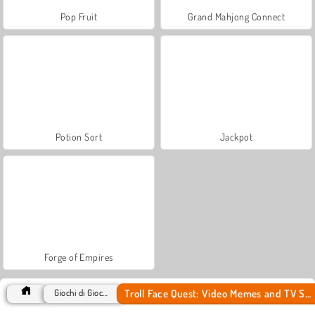
Pop Fruit
Grand Mahjong Connect
Potion Sort
Jackpot
Forge of Empires
Troll Face Quest: Video Memes and TV Shows: Part 1
Giochi di Giochi 2D