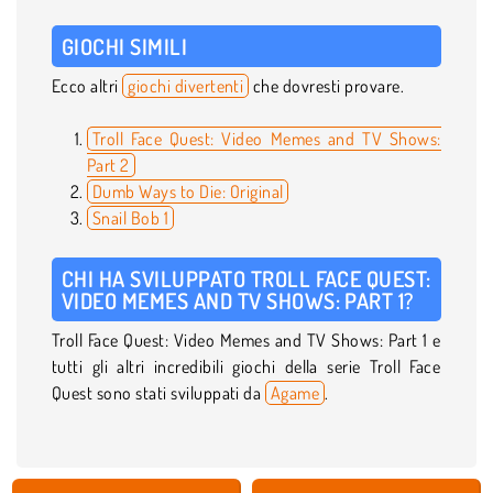
GIOCHI SIMILI
Ecco altri
giochi divertenti
che dovresti provare.
Troll Face Quest: Video Memes and TV Shows:
Part 2
Dumb Ways to Die: Original
Snail Bob 1
CHI HA SVILUPPATO TROLL FACE QUEST:
VIDEO MEMES AND TV SHOWS: PART 1?
Troll Face Quest: Video Memes and TV Shows: Part 1 e
tutti gli altri incredibili giochi della serie Troll Face
Quest sono stati sviluppati da
Agame
.