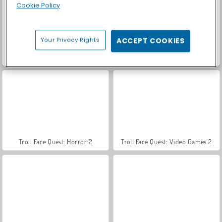
Cookie Policy
Your Privacy Rights
ACCEPT COOKIES
Trollface Quest: USA 2
Troll Face Quest: Horror
Troll Face Quest: Horror 2
Troll Face Quest: Video Games 2