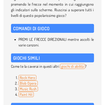
premendo le frecce nel momento in cui raggiungono
gli indicatori sullo schermo. Riuscirai a superare tutti i
livelli di questo popolarissimo gioco?
COMANDI DI GIOCO
PREMI LE FRECCE DIREZIONALI mentre ascolti le
varie canzoni.
GIOCHI SIMILI
Come te la caverai in questi altri
giochi di abilità
?
Rock Hero
Blob Opera
Music Rush
Paint Hit