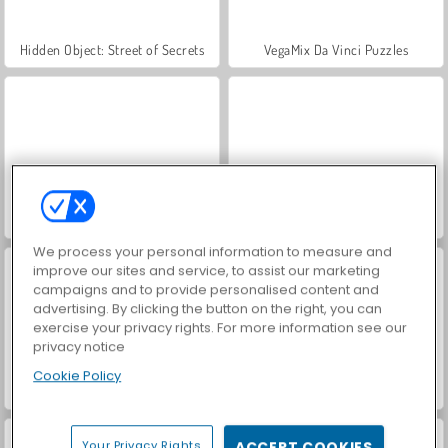
Hidden Object: Street of Secrets
VegaMix Da Vinci Puzzles
ASMR Makeover & Makeup Studio
World War 2 Shooter
We process your personal information to measure and
improve our sites and service, to assist our marketing
campaigns and to provide personalised content and
advertising. By clicking the button on the right, you can
exercise your privacy rights. For more information see our
privacy notice
Cookie Policy
Farm Merge Valley
Royal Story
Your Privacy Rights
ACCEPT COOKIES