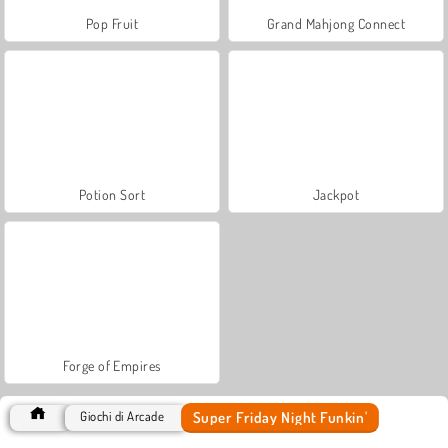
Pop Fruit
Grand Mahjong Connect
Potion Sort
Jackpot
Forge of Empires
Super Friday Night Funkin'
Giochi di Arcade