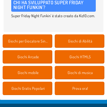
CHI HA SVILUPPATO SUPER FRIDAY
NIGHT FUNKIN'?
Super Friday Night Funkin' è stato creato da Kiz10.com.
Giochi per Giocatore Singolo
Giochi di Abilità
Giochi Arcade
Giochi HTML5
Giochi mobile
Giochi di musica
Giochi Gratis Popolari
Prova ora!