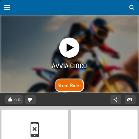
Stunt Rider
70%