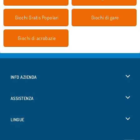
Giochi Gratis Popolari
Giochi di gare
Giochi di acrobazie
INFO AZIENDA
Condizioni di utilizzo
ASSISTENZA
La nostra tutela della privacy
Aiuto
LINGUE
Cookies
English