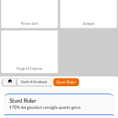
Potion Sort
Jackpot
Forge of Empires
Stunt Rider
Giochi di Acrobazie
Stunt Rider
Il 70% dei giocatori consiglia questo gioco