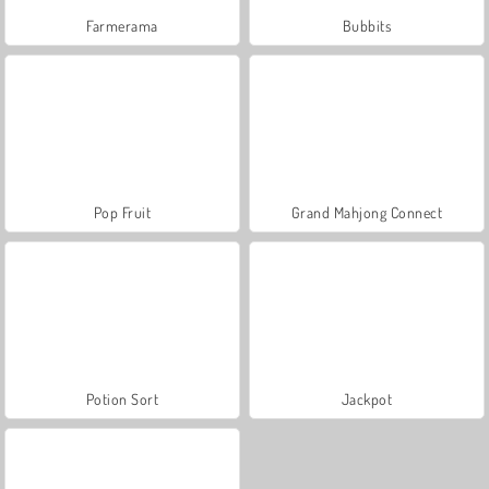
Farmerama
Bubbits
Pop Fruit
Grand Mahjong Connect
Potion Sort
Jackpot