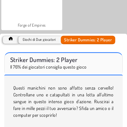
Forge of Empires
Striker Dummies: 2 Player
Giochi di Due giocatori
Striker Dummies: 2 Player
Il 76% dei giocatori consiglia questo gioco
Questi manichini non sono affatto senza cervello!
Controllane uno e catapultati in una lotta all'ultimo
sangue in questo intenso gioco d'azione. Riuscirai a
fare in mille pezzi il tuo avversario? Sfida un amico o il
computer per scoprirlo!