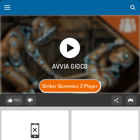
Striker Dummies: 2 Player
76%