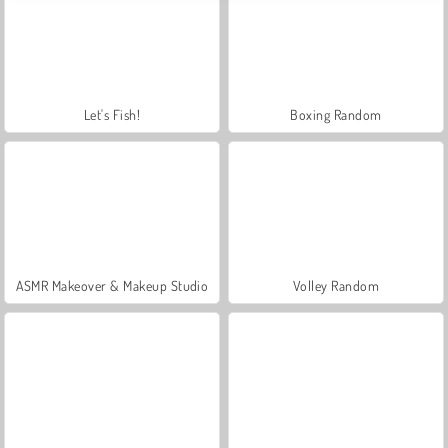
Let's Fish!
Boxing Random
ASMR Makeover & Makeup Studio
Volley Random