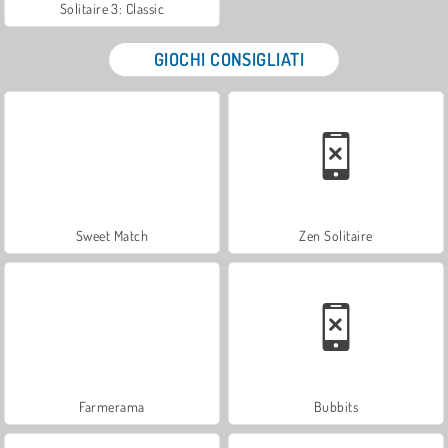
Solitaire 3: Classic
GIOCHI CONSIGLIATI
Sweet Match
Zen Solitaire
Farmerama
Bubbits