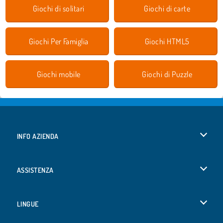
Giochi di solitari
Giochi di carte
Giochi Per Famiglia
Giochi HTML5
Giochi mobile
Giochi di Puzzle
INFO AZIENDA
Condizioni di utilizzo
ASSISTENZA
La nostra tutela della privacy
Aiuto
LINGUE
Cookies