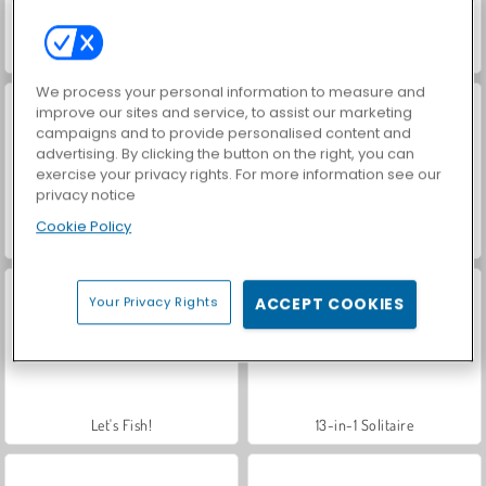
Hidden Object: Street of Secrets
VegaMix Da Vinci Puzzles
We process your personal information to measure and
improve our sites and service, to assist our marketing
campaigns and to provide personalised content and
advertising. By clicking the button on the right, you can
exercise your privacy rights. For more information see our
privacy notice
Cookie Policy
ASMR Makeover & Makeup Studio
Farm Merge Valley
Your Privacy Rights
ACCEPT COOKIES
Let's Fish!
13-in-1 Solitaire