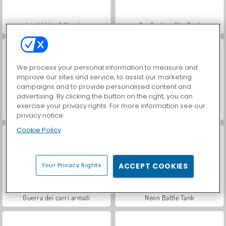
World War 2 Shooter
Car Parking City Duel
We process your personal information to measure and
improve our sites and service, to assist our marketing
campaigns and to provide personalised content and
advertising. By clicking the button on the right, you can
exercise your privacy rights. For more information see our
Royal Story
Tank Fury
privacy notice
Cookie Policy
Your Privacy Rights
ACCEPT COOKIES
Guerra dei carri armati
Neon Battle Tank