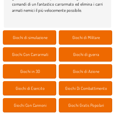
comandi di un fantastico carrarmato ed elimina i carri
armati nemici il più velocemente possibile.
Giochi di simulazione
Giochi di Militare
Giochi Con Carrarmati
Giochi di guerra
Giochi in 3D
Giochi di Azione
Giochi di Esercito
Giochi Di Combattimento
Giochi Con Cannoni
Giochi Gratis Popolari