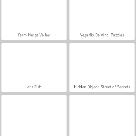
Farm Merge Valley
VegaMix Da Vinci Puzzles
Let's Fish!
Hidden Object: Street of Secrets