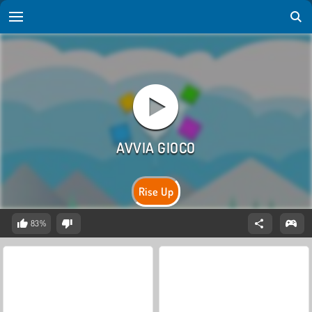
Rise Up
83%