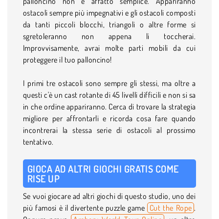
palloncino non è affatto semplice. Appariranno
ostacoli sempre più impegnativi e gli ostacoli composti
da tanti piccoli blocchi, triangoli o altre forme si
sgretoleranno non appena li toccherai.
Improvvisamente, avrai molte parti mobili da cui
proteggere il tuo palloncino!
I primi tre ostacoli sono sempre gli stessi, ma oltre a
questi c'è un cast rotante di 45 livelli difficili e non si sa
in che ordine appariranno. Cerca di trovare la strategia
migliore per affrontarli e ricorda cosa fare quando
incontrerai la stessa serie di ostacoli al prossimo
tentativo.
GIOCA AD ALTRI GIOCHI GRATIS COME
RISE UP
Se vuoi giocare ad altri giochi di questo studio, uno dei
più famosi è il divertente puzzle game
Cut the Rope
.