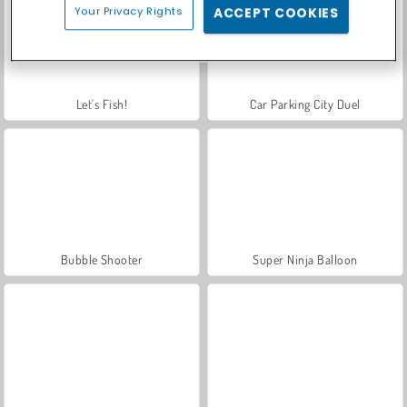
Your Privacy Rights
ACCEPT COOKIES
Let's Fish!
Car Parking City Duel
Bubble Shooter
Super Ninja Balloon