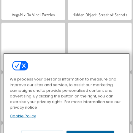
VegaMix Da Vinci Puzzles
Hidden Object: Street of Secrets
ASMR Makeover & Makeup Studio
World War 2 Shooter
We process your personal information to measure and
improve our sites and service, to assist our marketing
campaigns and to provide personalised content and
advertising. By clicking the button on the right, you can
exercise your privacy rights. For more information see our
privacy notice
Cookie Policy
Farm Merge Valley
Royal Story