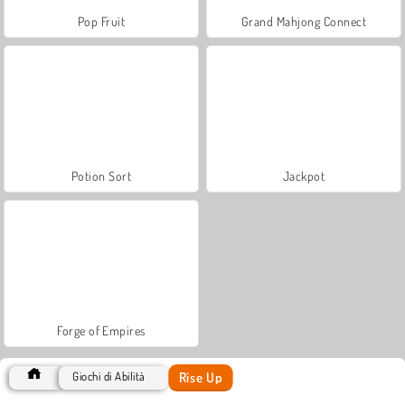
Pop Fruit
Grand Mahjong Connect
Potion Sort
Jackpot
Forge of Empires
Rise Up
Giochi di Abilità