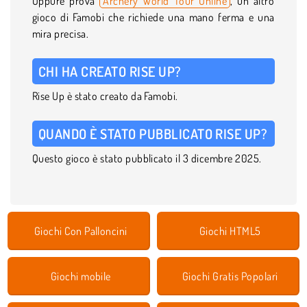
Oppure prova
Archery World Tour Online
, un altro
gioco di Famobi che richiede una mano ferma e una
mira precisa.
CHI HA CREATO RISE UP?
Rise Up è stato creato da Famobi.
QUANDO È STATO PUBBLICATO RISE UP?
Questo gioco è stato pubblicato il 3 dicembre 2025.
Giochi Con Palloncini
Giochi HTML5
Giochi mobile
Giochi Gratis Popolari