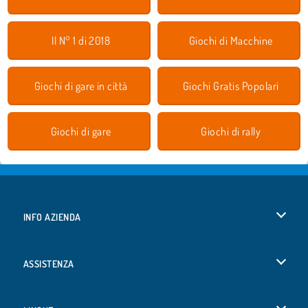
Il N° 1 di 2018
Giochi di Macchine
Giochi di gare in città
Giochi Gratis Popolari
Giochi di gare
Giochi di rally
INFO AZIENDA
Condizioni di utilizzo
ASSISTENZA
La nostra tutela della privacy
Aiuto