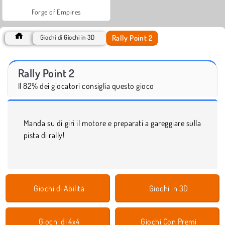
Forge of Empires
Rally Point 2
Giochi di Giochi in 3D
Rally Point 2
Il 82% dei giocatori consiglia questo gioco
Manda su di giri il motore e preparati a gareggiare sulla
pista di rally!
Giochi di Abilità
Giochi in 3D
Giochi di 4x4
Giochi Con Premi