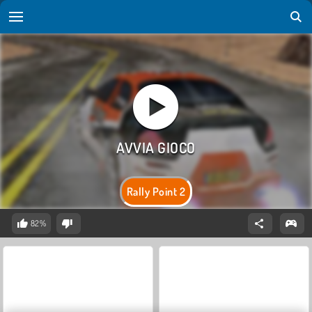
Rally Point 2
82%