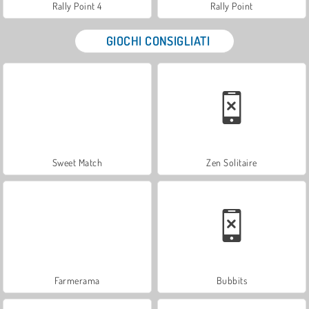
Rally Point 4
Rally Point
GIOCHI CONSIGLIATI
Sweet Match
Zen Solitaire
Farmerama
Bubbits