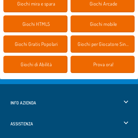
Giochi mira e spara
Giochi Arcade
Giochi HTML5
Giochi mobile
Giochi Gratis Popolari
Giochi per Giocatore Singolo
Giochi di Abilità
Prova ora!
INFO AZIENDA
Condizioni di utilizzo
ASSISTENZA
La nostra tutela della privacy