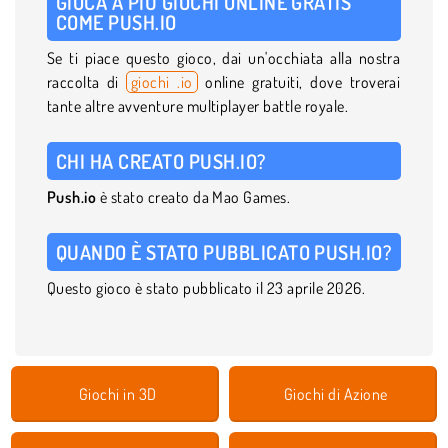
GIOCA A PIÙ GIOCHI ONLINE GRATIS
COME PUSH.IO
Se ti piace questo gioco, dai un'occhiata alla nostra
raccolta di
giochi .io
online gratuiti, dove troverai
tante altre avventure multiplayer battle royale.
CHI HA CREATO PUSH.IO?
Push.io
è stato creato da Mao Games.
QUANDO È STATO PUBBLICATO PUSH.IO?
Questo gioco è stato pubblicato il 23 aprile 2026.
Giochi in 3D
Giochi di Azione