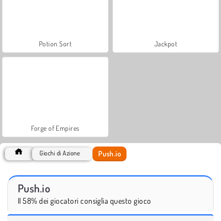
Potion Sort
Jackpot
Forge of Empires
Push.io
Giochi di Azione
Push.io
Il 58% dei giocatori consiglia questo gioco