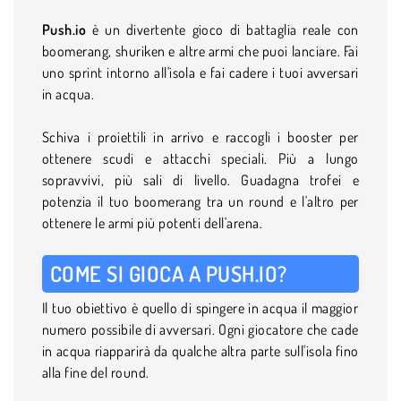
Push.io
è un divertente gioco di battaglia reale con
boomerang, shuriken e altre armi che puoi lanciare. Fai
uno sprint intorno all'isola e fai cadere i tuoi avversari
in acqua.
Schiva i proiettili in arrivo e raccogli i booster per
ottenere scudi e attacchi speciali. Più a lungo
sopravvivi, più sali di livello. Guadagna trofei e
potenzia il tuo boomerang tra un round e l'altro per
ottenere le armi più potenti dell'arena.
COME SI GIOCA A PUSH.IO?
Il tuo obiettivo è quello di spingere in acqua il maggior
numero possibile di avversari. Ogni giocatore che cade
in acqua riapparirà da qualche altra parte sull'isola fino
alla fine del round.