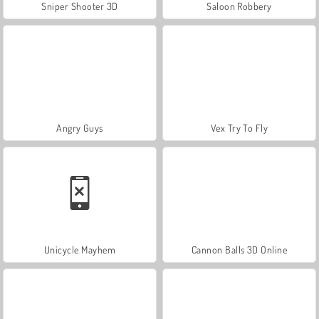
Sniper Shooter 3D
Saloon Robbery
Angry Guys
Vex Try To Fly
Unicycle Mayhem
Cannon Balls 3D Online