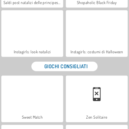
Saldi post natalizi delle principesse
Shopaholic Black Friday
Instagirls: look natalizi
Instagirls: costumi di Halloween
GIOCHI CONSIGLIATI
Sweet Match
Zen Solitaire