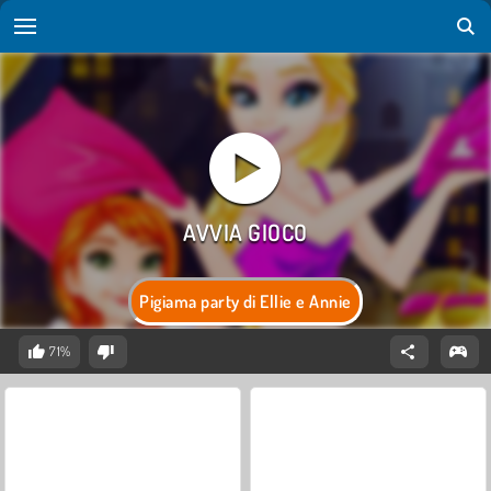
Pigiama party di Ellie e Annie
71%