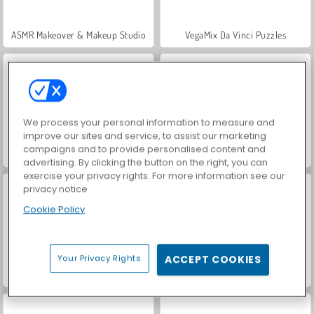
ASMR Makeover & Makeup Studio
VegaMix Da Vinci Puzzles
We process your personal information to measure and
improve our sites and service, to assist our marketing
campaigns and to provide personalised content and
Hidden Object: Street of Secrets
World War 2 Shooter
advertising. By clicking the button on the right, you can
exercise your privacy rights. For more information see our
privacy notice
Cookie Policy
Your Privacy Rights
ACCEPT COOKIES
Farm Merge Valley
Casino World