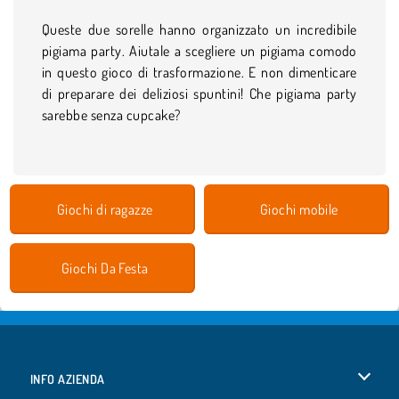
Queste due sorelle hanno organizzato un incredibile
pigiama party. Aiutale a scegliere un pigiama comodo
in questo gioco di trasformazione. E non dimenticare
di preparare dei deliziosi spuntini! Che pigiama party
sarebbe senza cupcake?
Giochi di ragazze
Giochi mobile
Giochi Da Festa
INFO AZIENDA