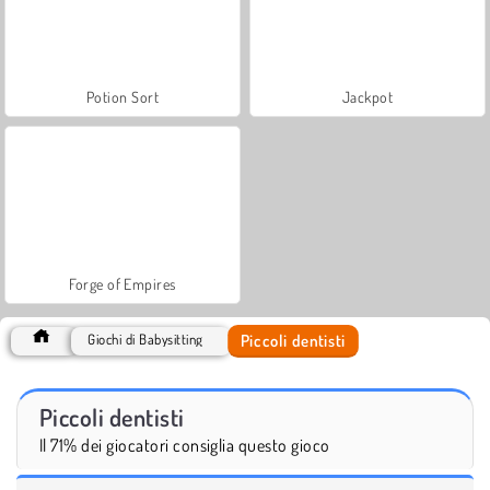
Potion Sort
Jackpot
Forge of Empires
Piccoli dentisti
Giochi di Babysitting
Piccoli dentisti
Il 71% dei giocatori consiglia questo gioco