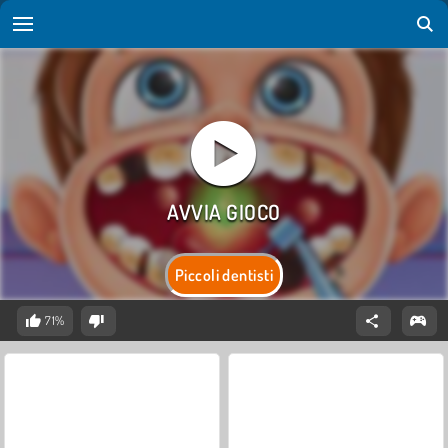
Piccoli dentisti
71%