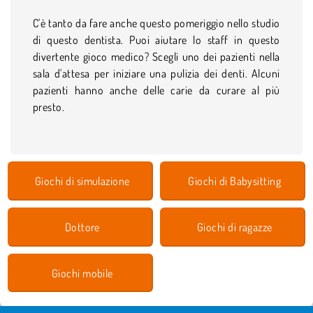
C'è tanto da fare anche questo pomeriggio nello studio
di questo dentista. Puoi aiutare lo staff in questo
divertente gioco medico? Scegli uno dei pazienti nella
sala d'attesa per iniziare una pulizia dei denti. Alcuni
pazienti hanno anche delle carie da curare al più
presto.
Giochi di simulazione
Giochi di Babysitting
Dottore
Giochi di ragazze
Giochi mobile