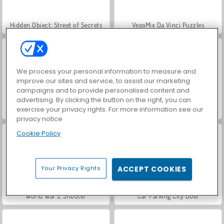
Hidden Object: Street of Secrets
VegaMix Da Vinci Puzzles
We process your personal information to measure and
improve our sites and service, to assist our marketing
campaigns and to provide personalised content and
advertising. By clicking the button on the right, you can
exercise your privacy rights. For more information see our
Farm Merge Valley
ASMR Makeover & Makeup Studio
privacy notice
Cookie Policy
Your Privacy Rights
ACCEPT COOKIES
World War 2 Shooter
Car Parking City Duel