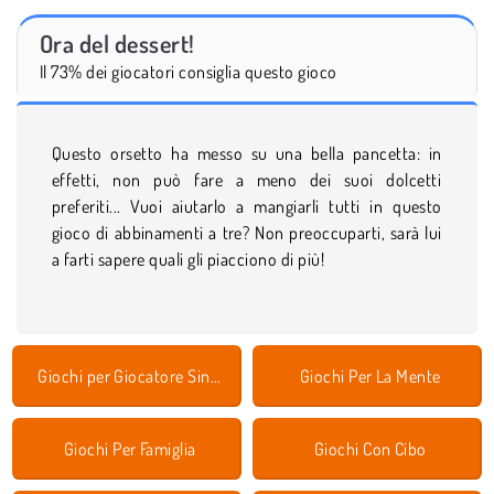
Ora del dessert!
Il 73% dei giocatori consiglia questo gioco
Questo orsetto ha messo su una bella pancetta: in
effetti, non può fare a meno dei suoi dolcetti
preferiti... Vuoi aiutarlo a mangiarli tutti in questo
gioco di abbinamenti a tre? Non preoccuparti, sarà lui
a farti sapere quali gli piacciono di più!
Giochi per Giocatore Singolo
Giochi Per La Mente
Giochi Per Famiglia
Giochi Con Cibo