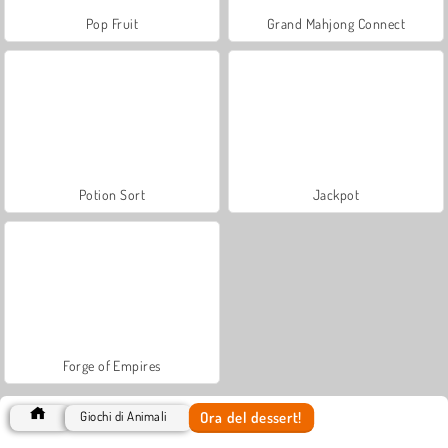
Pop Fruit
Grand Mahjong Connect
Potion Sort
Jackpot
Forge of Empires
Ora del dessert!
Giochi di Animali