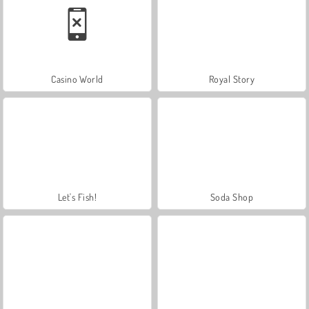
Casino World
Royal Story
Let's Fish!
Soda Shop