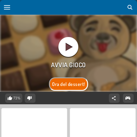
Ora del dessert!
73%