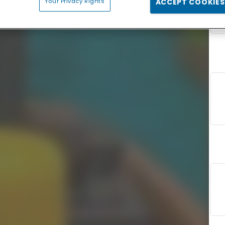
Your Privacy Rights
ACCEPT COOKIES