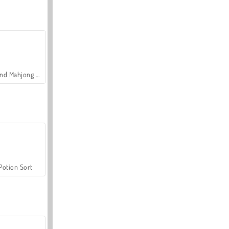
Grand Mahjong Connect
Potion Sort