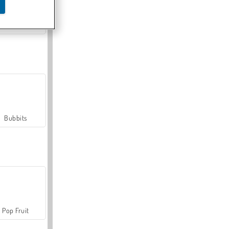
Farmerama
Bubbits
Pop Fruit