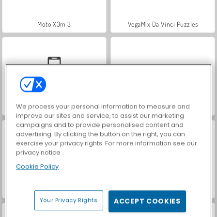
Moto X3m 3
VegaMix Da Vinci Puzzles
We process your personal information to measure and
Car Parking City Duel
Moto X3M: Winter
improve our sites and service, to assist our marketing
campaigns and to provide personalised content and
advertising. By clicking the button on the right, you can
exercise your privacy rights. For more information see our
privacy notice
Cookie Policy
Moto Trials Off Road 2
Motocross: sfida decisiva
Your Privacy Rights
ACCEPT COOKIES