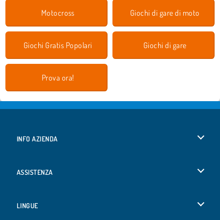
Motocross
Giochi di gare di moto
Giochi Gratis Popolari
Giochi di gare
Prova ora!
INFO AZIENDA
Condizioni di utilizzo
ASSISTENZA
La nostra tutela della privacy
Aiuto
LINGUE