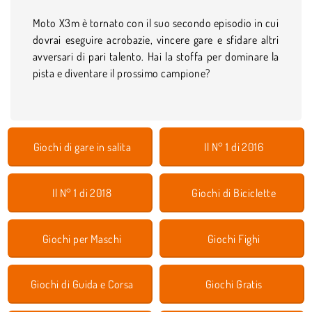
Moto X3m è tornato con il suo secondo episodio in cui
dovrai eseguire acrobazie, vincere gare e sfidare altri
avversari di pari talento. Hai la stoffa per dominare la
pista e diventare il prossimo campione?
Giochi di gare in salita
Il N° 1 di 2016
Il N° 1 di 2018
Giochi di Biciclette
Giochi per Maschi
Giochi Fighi
Giochi di Guida e Corsa
Giochi Gratis