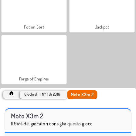
Potion Sort
Jackpot
Forge of Empires
Moto X3m 2
Giochi di Il N° 1 di 2016
Moto X3m 2
Il 94% dei giocatori consiglia questo gioco