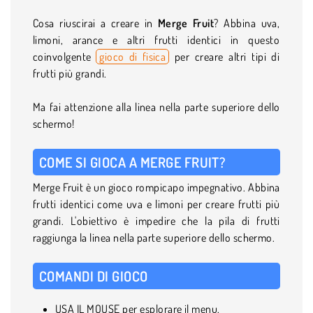
Cosa riuscirai a creare in
Merge Fruit
? Abbina uva,
limoni, arance e altri frutti identici in questo
coinvolgente
gioco di fisica
per creare altri tipi di
frutti più grandi.
Ma fai attenzione alla linea nella parte superiore dello
schermo!
COME SI GIOCA A MERGE FRUIT?
Merge Fruit è un gioco rompicapo impegnativo. Abbina
frutti identici come uva e limoni per creare frutti più
grandi. L'obiettivo è impedire che la pila di frutti
raggiunga la linea nella parte superiore dello schermo.
COMANDI DI GIOCO
USA IL MOUSE per esplorare il menu.