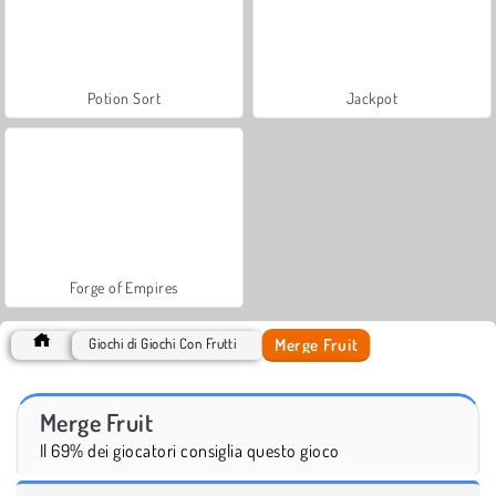
Potion Sort
Jackpot
Forge of Empires
Merge Fruit
Giochi di Giochi Con Frutti
Merge Fruit
Il 69% dei giocatori consiglia questo gioco