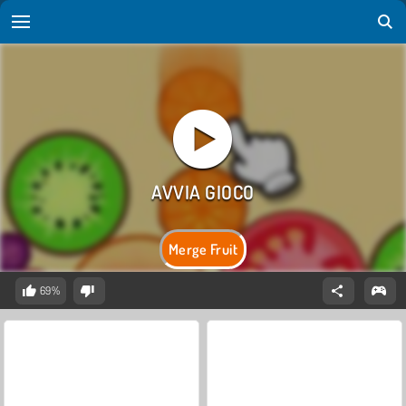
Merge Fruit
69%