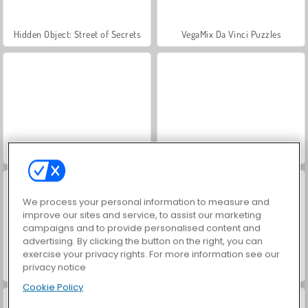
Hidden Object: Street of Secrets
VegaMix Da Vinci Puzzles
Farm Merge Valley
ASMR Makeover & Makeup Studio
We process your personal information to measure and
improve our sites and service, to assist our marketing
campaigns and to provide personalised content and
advertising. By clicking the button on the right, you can
exercise your privacy rights. For more information see our
privacy notice
World War 2 Shooter
Car Parking City Duel
Cookie Policy