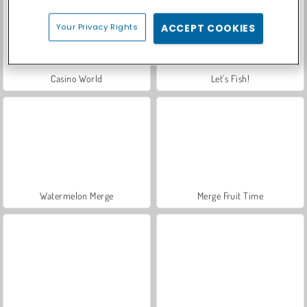
Your Privacy Rights
ACCEPT COOKIES
Casino World
Let's Fish!
Watermelon Merge
Merge Fruit Time