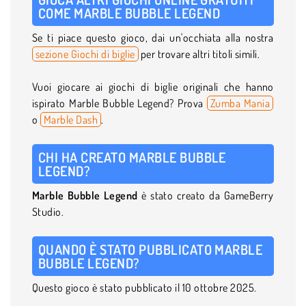
COME MARBLE BUBBLE LEGEND
Se ti piace questo gioco, dai un'occhiata alla nostra
sezione Giochi di biglie
per trovare altri titoli simili.
Vuoi giocare ai giochi di biglie originali che hanno
ispirato Marble Bubble Legend? Prova
Zumba Mania
o
Marble Dash
.
CHI HA CREATO MARBLE BUBBLE
LEGEND?
Marble Bubble Legend
è stato creato da GameBerry
Studio.
QUANDO È STATO PUBBLICATO MARBLE
BUBBLE LEGEND?
Questo gioco è stato pubblicato il 10 ottobre 2025.