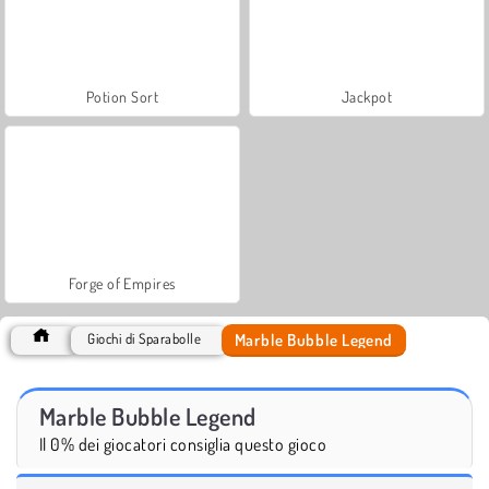
Potion Sort
Jackpot
Forge of Empires
Marble Bubble Legend
Giochi di Sparabolle
Marble Bubble Legend
Il 0% dei giocatori consiglia questo gioco