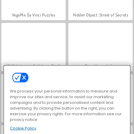
VegaMix Da Vinci Puzzles
Hidden Object: Street of Secrets
ASMR Makeover & Makeup Studio
Farm Merge Valley
We process your personal information to measure and
improve our sites and service, to assist our marketing
campaigns and to provide personalised content and
advertising. By clicking the button on the right, you can
exercise your privacy rights. For more information see our
Let's Fish!
Bubble Shooter Crystal Hunt
privacy notice
Cookie Policy