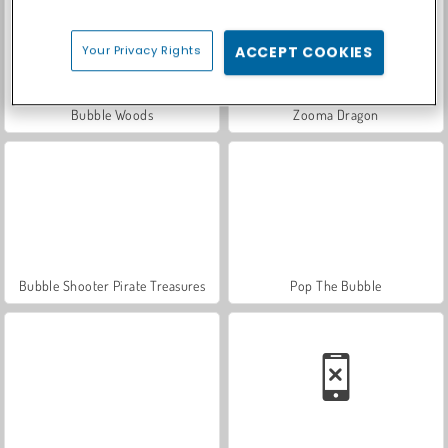
Your Privacy Rights
ACCEPT COOKIES
Bubble Woods
Zooma Dragon
Bubble Shooter Pirate Treasures
Pop The Bubble