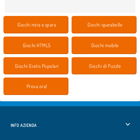
Giochi mira e spara
Giochi sparabolle
Giochi HTML5
Giochi mobile
Giochi Gratis Popolari
Giochi di Puzzle
Prova ora!
INFO AZIENDA