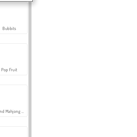
Bubbits
Pop Fruit
Grand Mahjong Connect