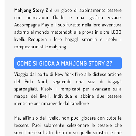
Mahjong Story 2
è un gioco di abbinamento tessere
con animazioni fluide e una grafica vivace.
Accompagna May e il suo furetto nella loro avventura
attorno al mondo mettendoti alla prova in oltre 1.000
livelli. Recupera i loro bagagli smarriti e risolvi i
rompicapi in stile mahjong.
COME SI GIOCA A MAHJONG STORY 2?
Viaggia dal porto di New York fino alle distese artiche
del Polo Nord, seguendo una scia di bagagli
sparpagliati. Risolvi i rompicapi per avanzare sulla
mappa dei livelli. Individua e abbina due tessere
identiche per rimuoverle dal tabellone.
Ma, all'inizio del livello, non puoi giocare con tutte le
tessere. Puoi solamente selezionare le tessere che
sono libere sul lato destro o su quello sinistro, e che