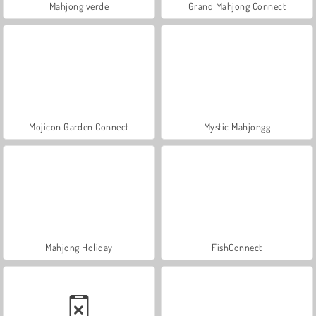
Mahjong verde
Grand Mahjong Connect
Mojicon Garden Connect
Mystic Mahjongg
Mahjong Holiday
FishConnect