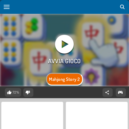
Mahjong Story 2
72%