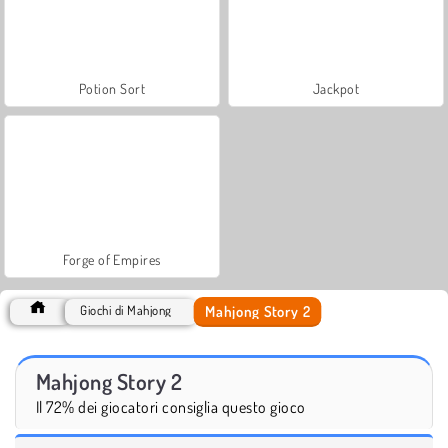
Potion Sort
Jackpot
Forge of Empires
Mahjong Story 2
Giochi di Mahjong
Mahjong Story 2
Il 72% dei giocatori consiglia questo gioco