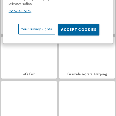
privacy notice
Cookie Policy
Your Privacy Rights
ACCEPT COOKIES
Farm Merge Valley
Royal Story
Let's Fish!
Piramide segreta: Mahjong