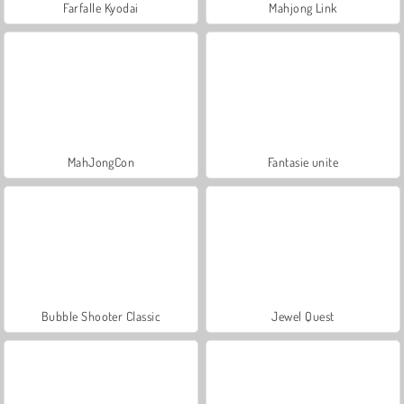
Farfalle Kyodai
Mahjong Link
MahJongCon
Fantasie unite
Bubble Shooter Classic
Jewel Quest