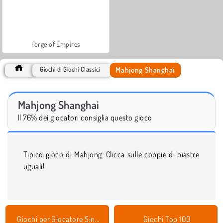
Forge of Empires
Mahjong Shanghai
Giochi di Giochi Classici
Mahjong Shanghai
Il 76% dei giocatori consiglia questo gioco
Tipico gioco di Mahjong. Clicca sulle coppie di piastre
uguali!
Giochi per Giocatore Singolo
Giochi Top 100