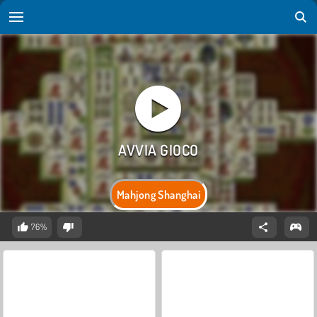
Mahjong Shanghai
76%