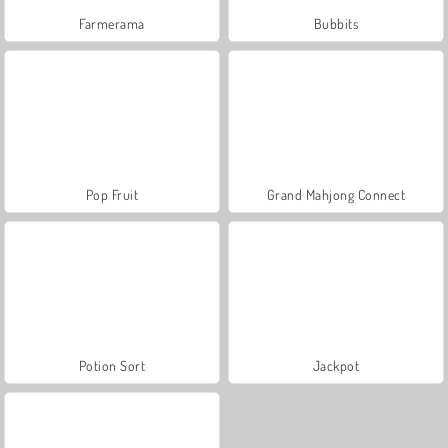
Farmerama
Bubbits
Pop Fruit
Grand Mahjong Connect
Potion Sort
Jackpot