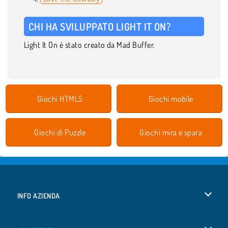
CHI HA SVILUPPATO LIGHT IT ON?
Light It On è stato creato da Mad Buffer.
Giochi HTML5
Giochi mobile
Giochi di Puzzle
Giochi mira e spara
INFO AZIENDA
Condizioni di utilizzo