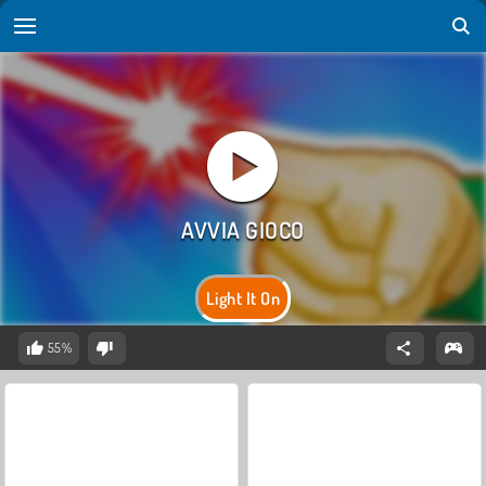
Light It On
55%