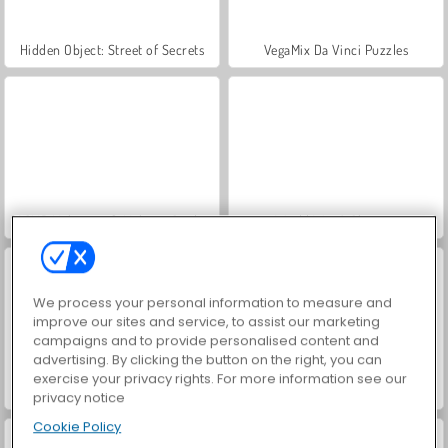
Hidden Object: Street of Secrets
VegaMix Da Vinci Puzzles
ASMR Makeover & Makeup Studio
World War 2 Shooter
We process your personal information to measure and
improve our sites and service, to assist our marketing
campaigns and to provide personalised content and
advertising. By clicking the button on the right, you can
exercise your privacy rights. For more information see our
Farm Merge Valley
Car Parking City Duel
privacy notice
Cookie Policy