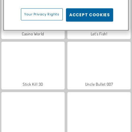
Your Privacy Rights
ACCEPT COOKIES
Casino World
Let's Fish!
Stick Kill 3D
Uncle Bullet 007