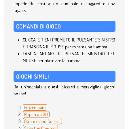
impedendo così a un criminale di aggredire una
ragazza.
COMANDI DI GIOCO
CLICCA E TIENI PREMUTO IL PULSANTE SINISTRO
E TRASCINA IL MOUSE per mirare una fiamma.
LASCIA ANDARE IL PULSANTE SINISTRO DEL
MOUSE per rilasciare la fiamma.
GIOCHI SIMILI
Dai un'occhiata a questi bizzarri e meravigliosi giochi
online!
Frozen Sam
Ropeman 3D
Bounce and Collect
Save the Cowboy