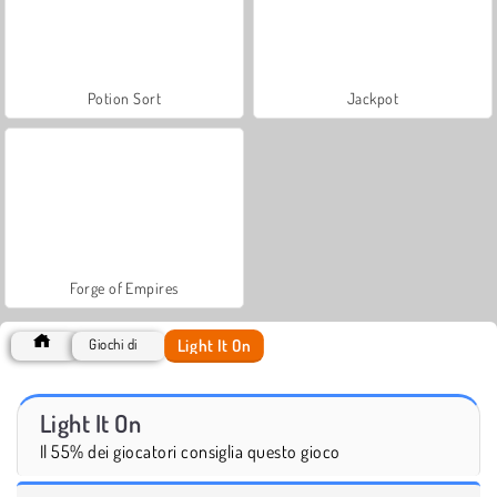
Potion Sort
Jackpot
Forge of Empires
Light It On
Giochi di
Light It On
Il 55% dei giocatori consiglia questo gioco