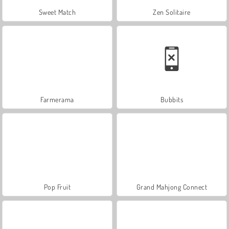
Sweet Match
Zen Solitaire
Farmerama
Bubbits
Pop Fruit
Grand Mahjong Connect