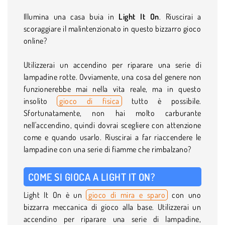
Illumina una casa buia in
Light It On
. Riuscirai a
scoraggiare il malintenzionato in questo bizzarro gioco
online?
Utilizzerai un accendino per riparare una serie di
lampadine rotte. Ovviamente, una cosa del genere non
funzionerebbe mai nella vita reale, ma in questo
insolito
gioco di fisica
tutto è possibile.
Sfortunatamente, non hai molto carburante
nell'accendino, quindi dovrai scegliere con attenzione
come e quando usarlo. Riuscirai a far riaccendere le
lampadine con una serie di fiamme che rimbalzano?
COME SI GIOCA A LIGHT IT ON?
Light It On è un
gioco di mira e sparo
con uno
bizzarra meccanica di gioco alla base. Utilizzerai un
accendino per riparare una serie di lampadine,