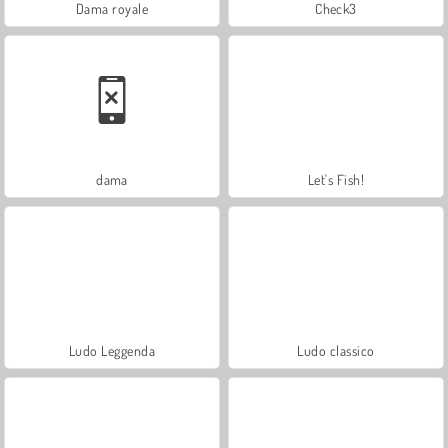
Dama royale
Check3
dama
Let's Fish!
Ludo Leggenda
Ludo classico