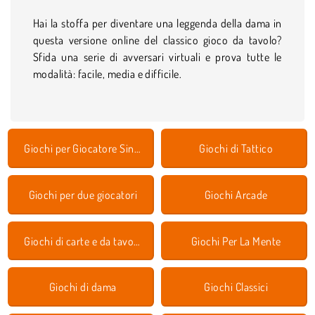
Hai la stoffa per diventare una leggenda della dama in
questa versione online del classico gioco da tavolo?
Sfida una serie di avversari virtuali e prova tutte le
modalità: facile, media e difficile.
Giochi per Giocatore Singolo
Giochi di Tattico
Giochi per due giocatori
Giochi Arcade
Giochi di carte e da tavolo
Giochi Per La Mente
Giochi di dama
Giochi Classici