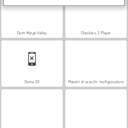
Farm Merge Valley
Checkers: 2 Player
Dama 3D
Maestri di scacchi: multigiocatore