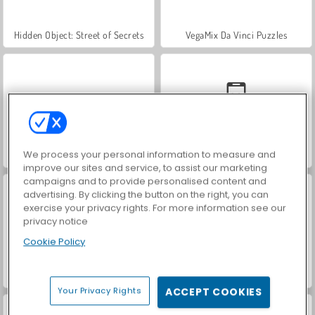
Hidden Object: Street of Secrets
VegaMix Da Vinci Puzzles
We process your personal information to measure and
World War 2 Shooter
Car Parking City Duel
improve our sites and service, to assist our marketing
campaigns and to provide personalised content and
advertising. By clicking the button on the right, you can
exercise your privacy rights. For more information see our
privacy notice
Cookie Policy
ASMR Makeover & Makeup Studio
Casino World
Your Privacy Rights
ACCEPT COOKIES