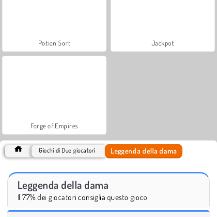
Potion Sort
Jackpot
Forge of Empires
Leggenda della dama
Giochi di Due giocatori
Leggenda della dama
Il 77% dei giocatori consiglia questo gioco