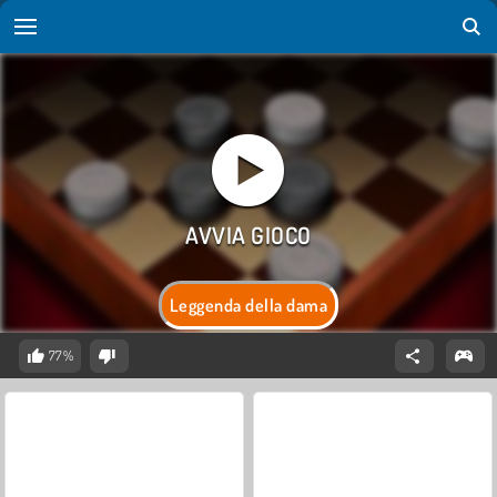
Leggenda della dama
77%