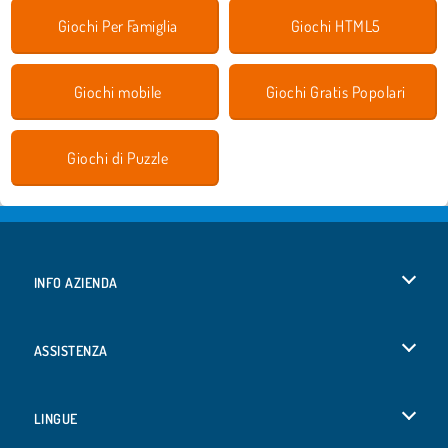
Giochi Per Famiglia
Giochi HTML5
Giochi mobile
Giochi Gratis Popolari
Giochi di Puzzle
INFO AZIENDA
Condizioni di utilizzo
ASSISTENZA
La nostra tutela della privacy
Aiuto
LINGUE