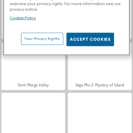
exercise your privacy rights. For more information see our
privacy notice
Cookie Policy
ASMR Makeover & Makeup Studio
World War 2 Shooter
Your Privacy Rights
ACCEPT COOKIES
Farm Merge Valley
Vega Mix 2: Mystery of Island