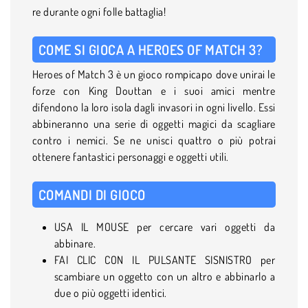
re durante ogni folle battaglia!
COME SI GIOCA A HEROES OF MATCH 3?
Heroes of Match 3 è un gioco rompicapo dove unirai le
forze con King Douttan e i suoi amici mentre
difendono la loro isola dagli invasori in ogni livello. Essi
abbineranno una serie di oggetti magici da scagliare
contro i nemici. Se ne unisci quattro o più potrai
ottenere fantastici personaggi e oggetti utili.
COMANDI DI GIOCO
USA IL MOUSE per cercare vari oggetti da
abbinare.
FAI CLIC CON IL PULSANTE SISNISTRO per
scambiare un oggetto con un altro e abbinarlo a
due o più oggetti identici.