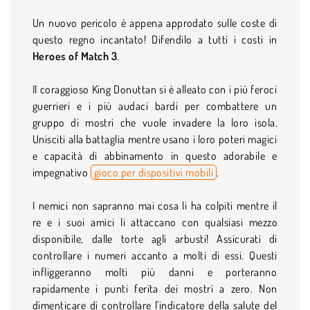
Un nuovo pericolo è appena approdato sulle coste di
questo regno incantato! Difendilo a tutti i costi in
Heroes of Match 3
.
Il coraggioso King Donuttan si è alleato con i più feroci
guerrieri e i più audaci bardi per combattere un
gruppo di mostri che vuole invadere la loro isola.
Unisciti alla battaglia mentre usano i loro poteri magici
e capacità di abbinamento in questo adorabile e
impegnativo
gioco per dispositivi mobili
.
I nemici non sapranno mai cosa li ha colpiti mentre il
re e i suoi amici li attaccano con qualsiasi mezzo
disponibile, dalle torte agli arbusti! Assicurati di
controllare i numeri accanto a molti di essi. Questi
infliggeranno molti più danni e porteranno
rapidamente i punti ferita dei mostri a zero. Non
dimenticare di controllare l'indicatore della salute del