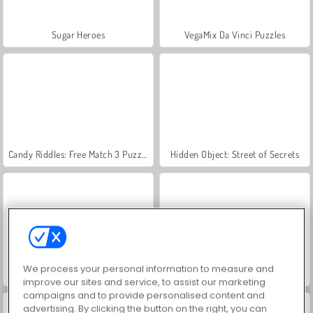
Sugar Heroes
VegaMix Da Vinci Puzzles
Candy Riddles: Free Match 3 Puzzle
Hidden Object: Street of Secrets
We process your personal information to measure and
Garden Tales 2
Garden Tales
improve our sites and service, to assist our marketing
campaigns and to provide personalised content and
advertising. By clicking the button on the right, you can