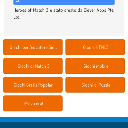
Heroes of Match 3 è stato creato da Clever Apps Pte.
Ltd.
Giochi per Giocatore Singolo
Giochi HTML5
Giochi di Match 3
Giochi mobile
Giochi Gratis Popolari
Giochi di Puzzle
Prova ora!