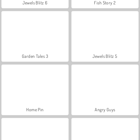
Jewels Blitz 6
Fish Story 2
Garden Tales 3
Jewels Blitz 5
Home Pin
Angry Guys