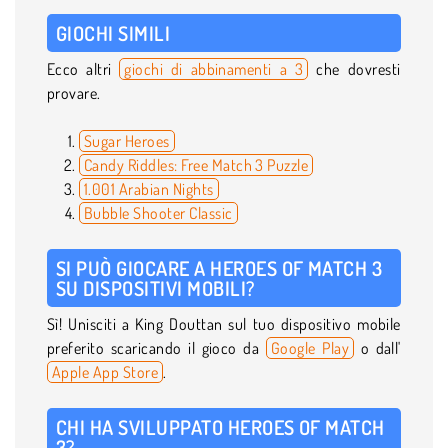
GIOCHI SIMILI
Ecco altri
giochi di abbinamenti a 3
che dovresti
provare.
Sugar Heroes
Candy Riddles: Free Match 3 Puzzle
1.001 Arabian Nights
Bubble Shooter Classic
SI PUÒ GIOCARE A HEROES OF MATCH 3
SU DISPOSITIVI MOBILI?
Sì! Unisciti a King Douttan sul tuo dispositivo mobile
preferito scaricando il gioco da
Google Play
o dall'
Apple App Store
.
CHI HA SVILUPPATO HEROES OF MATCH
3?