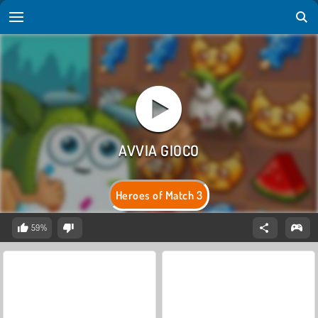
Heroes of Match 3
59%