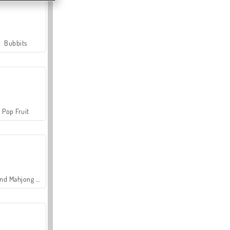
Bubbits
Pop Fruit
Grand Mahjong Connect