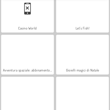
Casino World
Let's Fish!
Avventura spaziale: abbinamento a 3
Gioielli magici di Natale