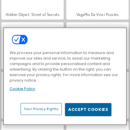
Hidden Object: Street of Secrets
VegaMix Da Vinci Puzzles
We process your personal information to measure and
improve our sites and service, to assist our marketing
campaigns and to provide personalised content and
ASMR Makeover & Makeup Studio
World War 2 Shooter
advertising. By clicking the button on the right, you can
exercise your privacy rights. For more information see our
privacy notice
Cookie Policy
Your Privacy Rights
ACCEPT COOKIES
Farm Merge Valley
Car Parking City Duel