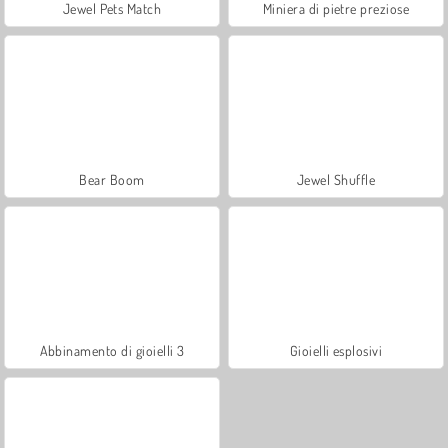
Jewel Pets Match
Miniera di pietre preziose
Bear Boom
Jewel Shuffle
Abbinamento di gioielli 3
Gioielli esplosivi