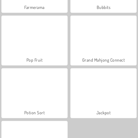
Farmerama
Bubbits
Pop Fruit
Grand Mahjong Connect
Potion Sort
Jackpot