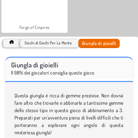
Forge of Empires
Giungla di gioielli
Giochi di Giochi Per La Mente
Giungla di gioielli
Il 98% dei giocatori consiglia questo gioco
Questa giungla è ricca di gemme preziose. Non dovrai
fare altro che trovarle e abbinarle a tantissime gemme
dello stesso tipo in questo gioco di abbinamento a 3.
Preparati per un'avventura piena di livelli difficili che ti
porteranno a esplorare ogni angolo di questa
misteriosa giungla!