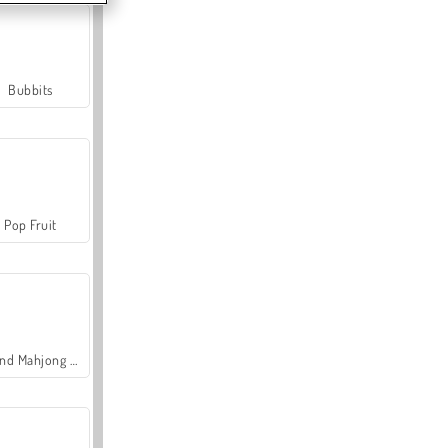
Bubbits
Pop Fruit
Grand Mahjong Connect