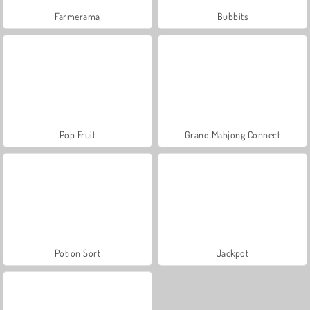
Farmerama
Bubbits
Pop Fruit
Grand Mahjong Connect
Potion Sort
Jackpot