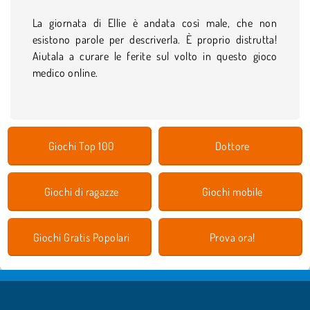
La giornata di Ellie è andata così male, che non
esistono parole per descriverla. È proprio distrutta!
Aiutala a curare le ferite sul volto in questo gioco
medico online.
Giochi Top 100
Dottore
Giochi di ragazze
Giochi mobile
Giochi Gratis Popolari
Prova ora!