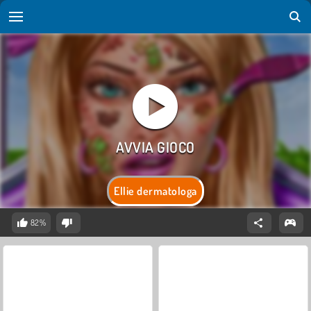
Ellie dermatologa
82%