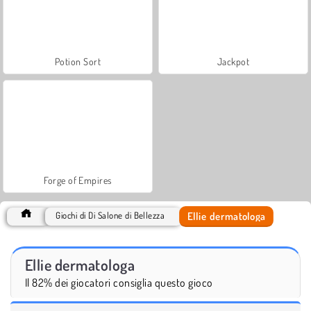
Potion Sort
Jackpot
Forge of Empires
Ellie dermatologa
Giochi di Di Salone di Bellezza
Ellie dermatologa
Il 82% dei giocatori consiglia questo gioco