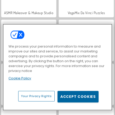
ASMR Makeover & Makeup Studio
VegaMix Da Vinci Puzzles
We process your personal information to measure and
improve our sites and service, to assist our marketing
campaigns and to provide personalised content and
Royal Story
Let's Fish!
advertising. By clicking the button on the right, you can
exercise your privacy rights. For more information see our
privacy notice
Cookie Policy
Your Privacy Rights
ACCEPT COOKIES
Hidden Object: Street of Secrets
World War 2 Shooter