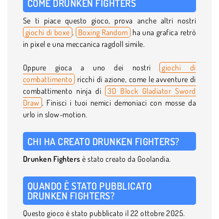
COME DRUNKEN FIGHTERS
Se ti piace questo gioco, prova anche altri nostri
giochi di boxe
.
Boxing Random
ha una grafica retrò
in pixel e una meccanica ragdoll simile.
Oppure gioca a uno dei nostri
giochi di
combattimento
ricchi di azione, come le avventure di
combattimento ninja di
3D Block Gladiator Sword
Draw
. Finisci i tuoi nemici demoniaci con mosse da
urlo in slow-motion.
CHI HA CREATO DRUNKEN FIGHTERS?
Drunken Fighters
è stato creato da Goolandia.
QUANDO È STATO PUBBLICATO
DRUNKEN FIGHTERS?
Questo gioco è stato pubblicato il 22 ottobre 2025.