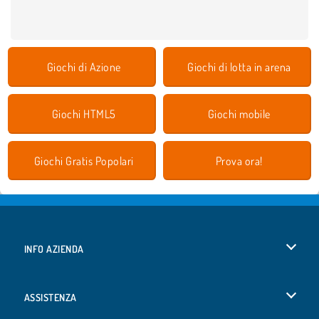
Giochi di Azione
Giochi di lotta in arena
Giochi HTML5
Giochi mobile
Giochi Gratis Popolari
Prova ora!
INFO AZIENDA
Condizioni di utilizzo
ASSISTENZA