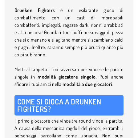
Drunken Fighters
è un esilarante gioco di
combattimento con un cast di improbabili
combattenti: impiegati, ragazze dark, nonni arrabbiati
e altri ancora! Guarda i tuoi buffi personaggi di pezza
che si dimenano e si agitano mentre si scambiano calci
e pugni. Inoltre, saranno sempre più brutti quanto più
colpi subiranno.
Metti al tappeto i tuoi avversari per vincere le partite
singole in
modalità giocatore singolo
.
Puoi anche
sfidare i tuoi amici nella
modalità a due giocatori
.
COME SI GIOCA A DRUNKEN
FIGHTERS?
Il primo giocatore che vince tre round vince la partita.
A causa della meccanica ragdoll del gioco, entrambi i
personaggi barcollano come ubriachi. Non puoi