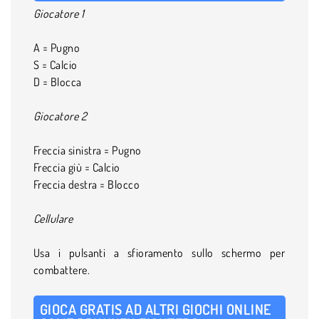
Giocatore 1
A = Pugno
S = Calcio
D = Blocca
Giocatore 2
Freccia sinistra = Pugno
Freccia giù = Calcio
Freccia destra = Blocco
Cellulare
Usa i pulsanti a sfioramento sullo schermo per
combattere.
GIOCA GRATIS AD ALTRI GIOCHI ONLINE