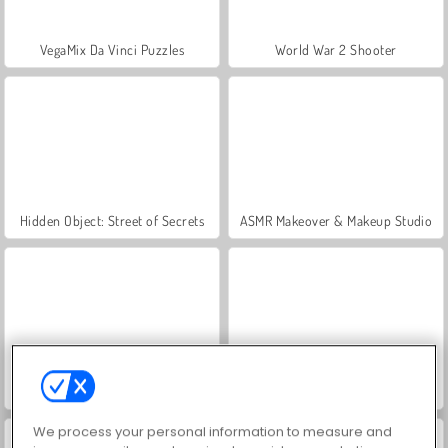
VegaMix Da Vinci Puzzles
World War 2 Shooter
Hidden Object: Street of Secrets
ASMR Makeover & Makeup Studio
Farm Merge Valley
Royal Story
We process your personal information to measure and