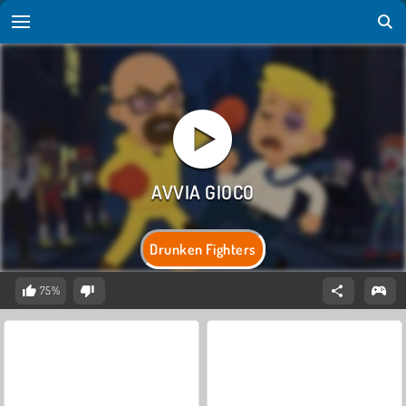
Drunken Fighters
75%