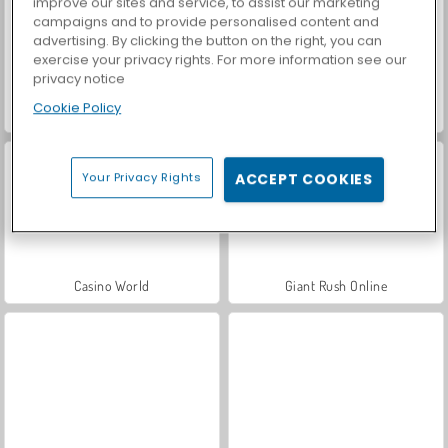
improve our sites and service, to assist our marketing
campaigns and to provide personalised content and
advertising. By clicking the button on the right, you can
exercise your privacy rights. For more information see our
privacy notice
Cookie Policy
Let's Fish!
Car Parking City Duel
Your Privacy Rights
ACCEPT COOKIES
Casino World
Giant Rush Online