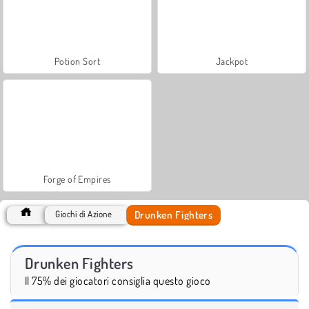
Potion Sort
Jackpot
Forge of Empires
Drunken Fighters
Giochi di Azione
Drunken Fighters
Il 75% dei giocatori consiglia questo gioco