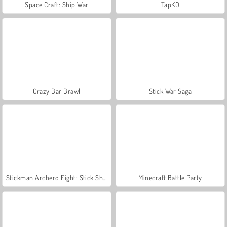
Space Craft: Ship War
TapKO
Crazy Bar Brawl
Stick War Saga
Stickman Archero Fight: Stick Shadow Fight War
Minecraft Battle Party