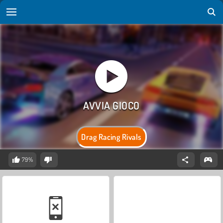
Drag Racing Rivals
79%