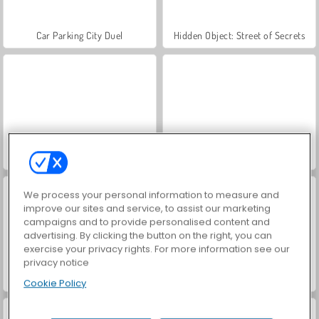
Car Parking City Duel
Hidden Object: Street of Secrets
World War 2 Shooter
VegaMix Da Vinci Puzzles
We process your personal information to measure and
improve our sites and service, to assist our marketing
campaigns and to provide personalised content and
advertising. By clicking the button on the right, you can
exercise your privacy rights. For more information see our
privacy notice
Royal Story
Let's Fish!
Cookie Policy