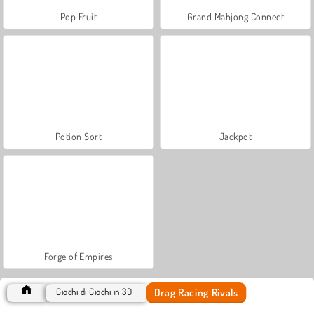
Pop Fruit
Grand Mahjong Connect
Potion Sort
Jackpot
Forge of Empires
Drag Racing Rivals
Giochi di Giochi in 3D