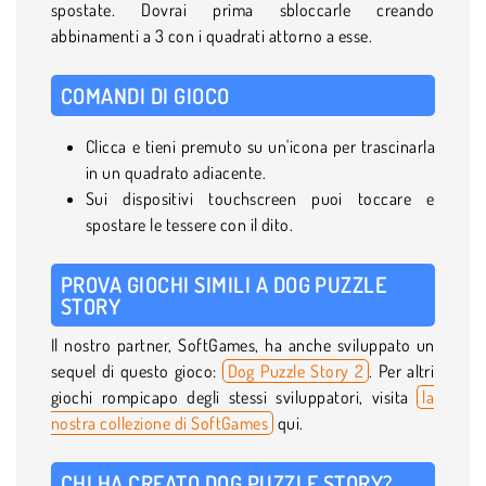
spostate. Dovrai prima sbloccarle creando
abbinamenti a 3 con i quadrati attorno a esse.
COMANDI DI GIOCO
Clicca e tieni premuto su un'icona per trascinarla
in un quadrato adiacente.
Sui dispositivi touchscreen puoi toccare e
spostare le tessere con il dito.
PROVA GIOCHI SIMILI A DOG PUZZLE
STORY
Il nostro partner, SoftGames, ha anche sviluppato un
sequel di questo gioco:
Dog Puzzle Story 2
. Per altri
giochi rompicapo degli stessi sviluppatori, visita
la
nostra collezione di SoftGames
qui.
CHI HA CREATO DOG PUZZLE STORY?