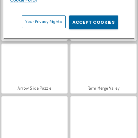
Cookie Policy
Your Privacy Rights
ACCEPT COOKIES
Kitty Scramble
BlockBuster Puzzle
Arrow Slide Puzzle
Farm Merge Valley