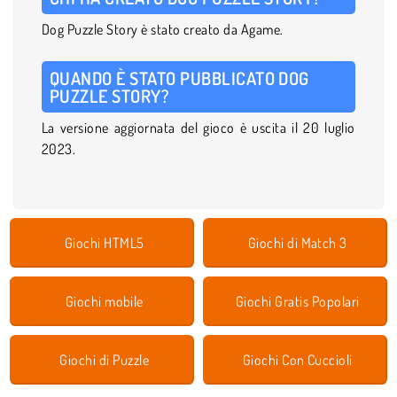
Dog Puzzle Story è stato creato da Agame.
QUANDO È STATO PUBBLICATO DOG
PUZZLE STORY?
La versione aggiornata del gioco è uscita il 20 luglio
2023.
Giochi HTML5
Giochi di Match 3
Giochi mobile
Giochi Gratis Popolari
Giochi di Puzzle
Giochi Con Cuccioli