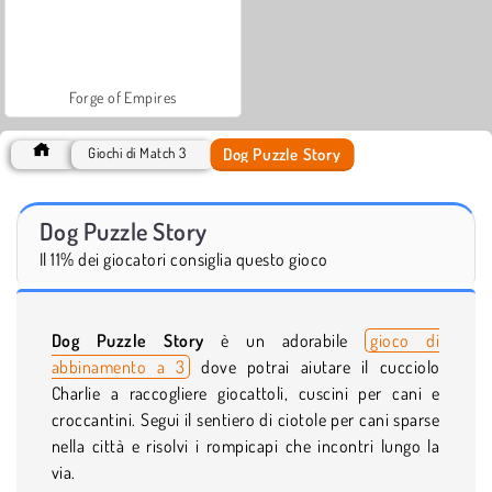
Forge of Empires
Dog Puzzle Story
Giochi di Match 3
Dog Puzzle Story
Il 11% dei giocatori consiglia questo gioco
Dog Puzzle Story
è un adorabile
gioco di
abbinamento a 3
dove potrai aiutare il cucciolo
Charlie a raccogliere giocattoli, cuscini per cani e
croccantini. Segui il sentiero di ciotole per cani sparse
nella città e risolvi i rompicapi che incontri lungo la
via.