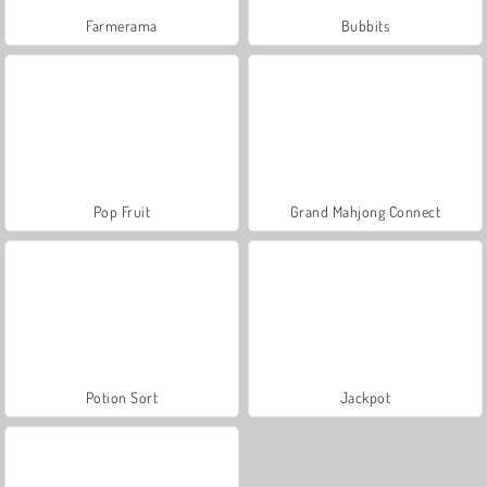
Farmerama
Bubbits
Pop Fruit
Grand Mahjong Connect
Potion Sort
Jackpot