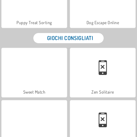
Puppy Treat Sorting
Dog Escape Online
GIOCHI CONSIGLIATI
Sweet Match
Zen Solitaire