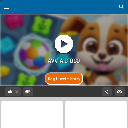
Dog Puzzle Story
11%