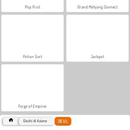
Pop Fruit
Grand Mahjong Connect
Potion Sort
Jackpot
Forge of Empires
DEUL
Giochi di Azione