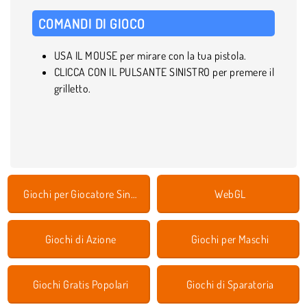
COMANDI DI GIOCO
USA IL MOUSE per mirare con la tua pistola.
CLICCA CON IL PULSANTE SINISTRO per premere il
grilletto.
Giochi per Giocatore Singolo
WebGL
Giochi di Azione
Giochi per Maschi
Giochi Gratis Popolari
Giochi di Sparatoria