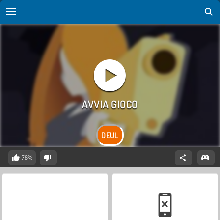
DEUL
78%