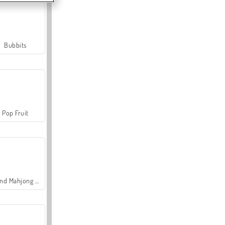
Bubbits
Pop Fruit
Grand Mahjong Connect