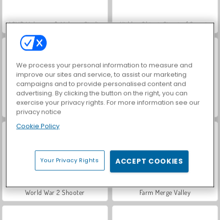
ASMR Makeover & Makeup Studio
Hidden Object: Street of Secrets
We process your personal information to measure and
improve our sites and service, to assist our marketing
campaigns and to provide personalised content and
advertising. By clicking the button on the right, you can
exercise your privacy rights. For more information see our
VegaMix Da Vinci Puzzles
Car Parking City Duel
privacy notice
Cookie Policy
Your Privacy Rights
ACCEPT COOKIES
World War 2 Shooter
Farm Merge Valley