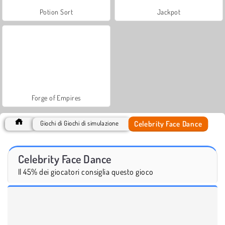
Potion Sort
Jackpot
Forge of Empires
Celebrity Face Dance
Giochi di Giochi di simulazione
Celebrity Face Dance
Il 45% dei giocatori consiglia questo gioco