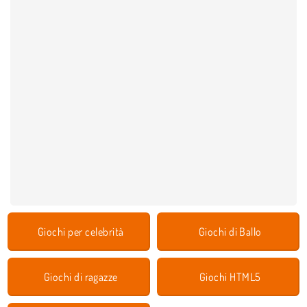
Giochi per celebrità
Giochi di Ballo
Giochi di ragazze
Giochi HTML5