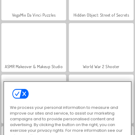
VegaMix Da Vinci Puzzles
Hidden Object: Street of Secrets
ASMR Makeover & Makeup Studio
World War 2 Shooter
We process your personal information to measure and
improve our sites and service, to assist our marketing
Farm Merge Valley
Casino World
campaigns and to provide personalised content and
advertising. By clicking the button on the right, you can
exercise your privacy rights. For more information see our