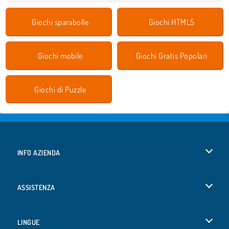
Giochi sparabolle
Giochi HTML5
Giochi mobile
Giochi Gratis Popolari
Giochi di Puzzle
INFO AZIENDA
Condizioni di utilizzo
ASSISTENZA
La nostra tutela della privacy
Aiuto
LINGUE