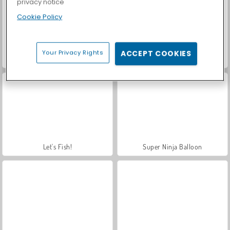
privacy notice
Cookie Policy
Your Privacy Rights
ACCEPT COOKIES
Car Parking City Duel
Royal Story
Let's Fish!
Super Ninja Balloon