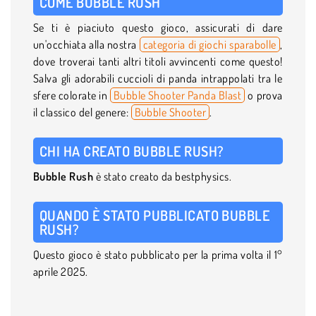
COME BUBBLE RUSH
Se ti è piaciuto questo gioco, assicurati di dare
un'occhiata alla nostra
categoria di giochi sparabolle
,
dove troverai tanti altri titoli avvincenti come questo!
Salva gli adorabili cuccioli di panda intrappolati tra le
sfere colorate in
Bubble Shooter Panda Blast
o prova
il classico del genere:
Bubble Shooter
.
CHI HA CREATO BUBBLE RUSH?
Bubble Rush
è stato creato da bestphysics.
QUANDO È STATO PUBBLICATO BUBBLE
RUSH?
Questo gioco è stato pubblicato per la prima volta il 1°
aprile 2025.