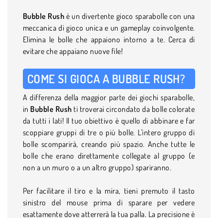
Bubble Rush
è un divertente gioco sparabolle con una
meccanica di gioco unica e un gameplay coinvolgente.
Elimina le bolle che appaiono intorno a te. Cerca di
evitare che appaiano nuove file!
COME SI GIOCA A BUBBLE RUSH?
A differenza della maggior parte dei giochi sparabolle,
in
Bubble Rush
ti troverai circondato da bolle colorate
da tutti i lati! Il tuo obiettivo è quello di abbinare e far
scoppiare gruppi di tre o più bolle. L'intero gruppo di
bolle scomparirà, creando più spazio. Anche tutte le
bolle che erano direttamente collegate al gruppo (e
non a un muro o a un altro gruppo) spariranno.
Per facilitare il tiro e la mira, tieni premuto il tasto
sinistro del mouse prima di sparare per vedere
esattamente dove atterrerà la tua palla. La precisione è