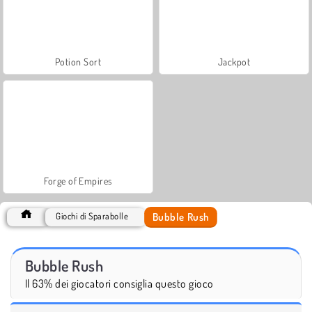
Potion Sort
Jackpot
Forge of Empires
Bubble Rush
Giochi di Sparabolle
Bubble Rush
Il 63% dei giocatori consiglia questo gioco