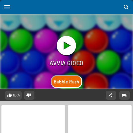
Bubble Rush
63%