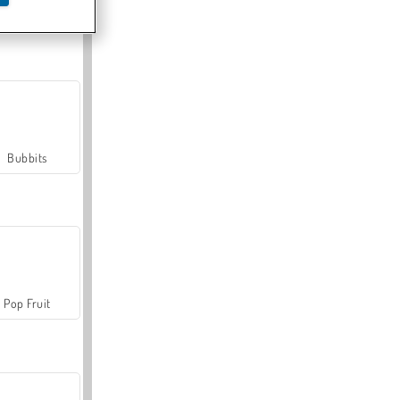
Farmerama
Bubbits
Pop Fruit