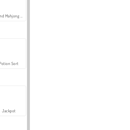
Grand Mahjong Connect
Potion Sort
Jackpot