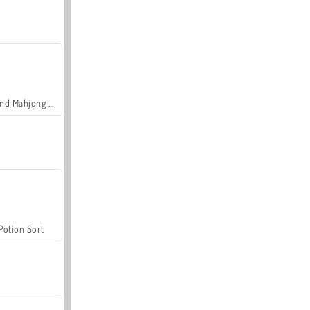
Grand Mahjong Connect
Potion Sort