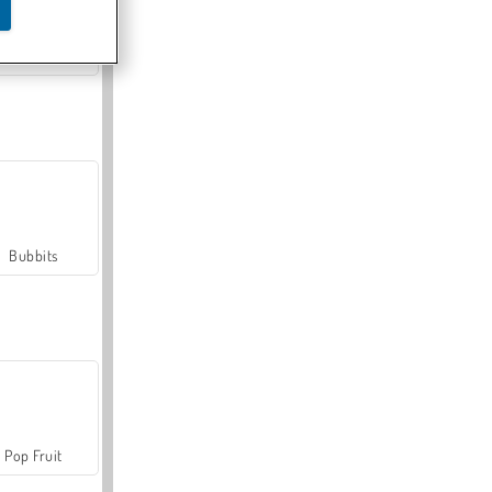
Farmerama
Bubbits
Pop Fruit