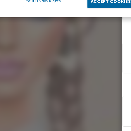
Your Privacy Rights
ACCEPT COOKIES