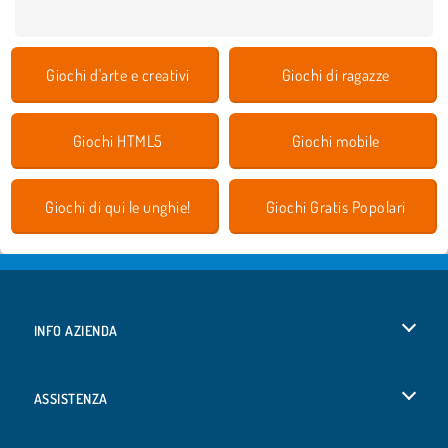
Giochi d'arte e creativi
Giochi di ragazze
Giochi HTML5
Giochi mobile
Giochi di qui le unghie!
Giochi Gratis Popolari
INFO AZIENDA
Condizioni di utilizzo
ASSISTENZA
La nostra tutela della privacy