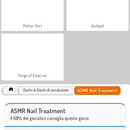
Potion Sort
Jackpot
Forge of Empires
ASMR Nail Treatment
Giochi di Giochi di simulazione
ASMR Nail Treatment
Il 68% dei giocatori consiglia questo gioco