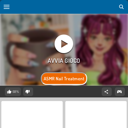
ASMR Nail Treatment
68%