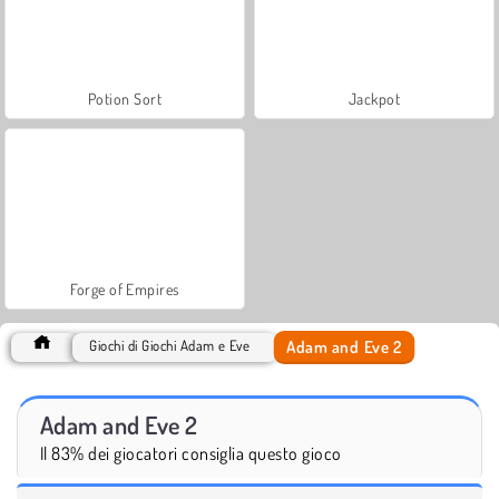
Potion Sort
Jackpot
Forge of Empires
Adam and Eve 2
Giochi di Giochi Adam e Eve
Adam and Eve 2
Il 83% dei giocatori consiglia questo gioco