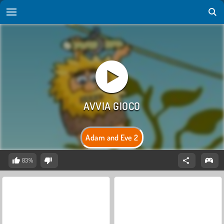
Adam and Eve 2
83%