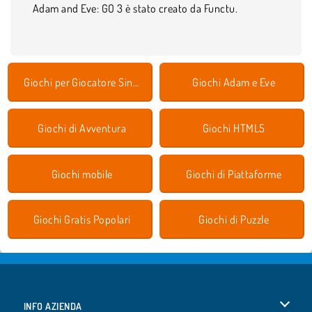
Adam and Eve: GO 3 è stato creato da Functu.
Giochi per Giocatore Singolo
Giochi Adam e Eve
Giochi di Avventura
Giochi HTML5
Giochi mobile
Giochi di Piattaforme
Giochi Gratis Popolari
Giochi di Puzzle
INFO AZIENDA