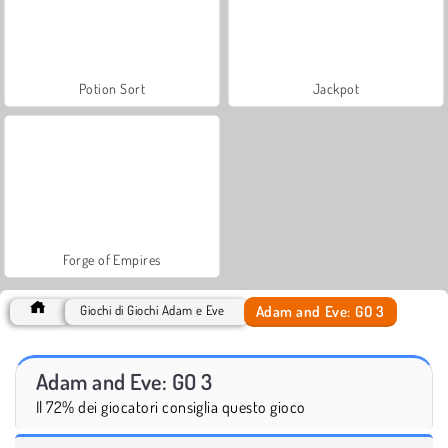
Potion Sort
Jackpot
Forge of Empires
Adam and Eve: GO 3
Giochi di Giochi Adam e Eve
Adam and Eve: GO 3
Il 72% dei giocatori consiglia questo gioco