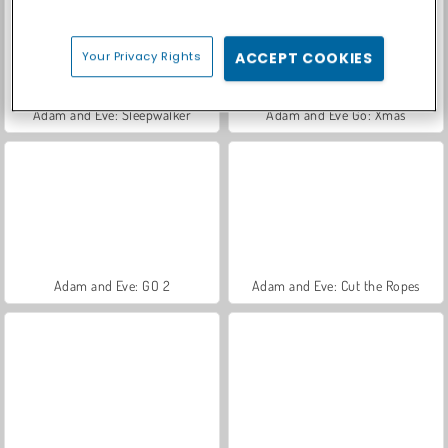
Your Privacy Rights
ACCEPT COOKIES
Adam and Eve: Sleepwalker
Adam and Eve Go: Xmas
Adam and Eve: GO 2
Adam and Eve: Cut the Ropes