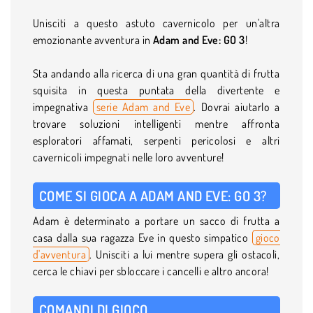
Unisciti a questo astuto cavernicolo per un'altra
emozionante avventura in
Adam and Eve: GO 3
!
Sta andando alla ricerca di una gran quantità di frutta
squisita in questa puntata della divertente e
impegnativa
serie Adam and Eve
. Dovrai aiutarlo a
trovare soluzioni intelligenti mentre affronta
esploratori affamati, serpenti pericolosi e altri
cavernicoli impegnati nelle loro avventure!
COME SI GIOCA A ADAM AND EVE: GO 3?
Adam è determinato a portare un sacco di frutta a
casa dalla sua ragazza Eve in questo simpatico
gioco
d'avventura
. Unisciti a lui mentre supera gli ostacoli,
cerca le chiavi per sbloccare i cancelli e altro ancora!
COMANDI DI GIOCO