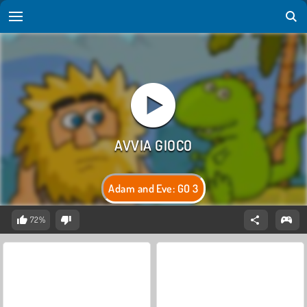
Adam and Eve: GO 3
72%