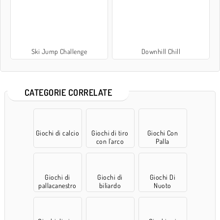
Ski Jump Challenge
Downhill Chill
CATEGORIE CORRELATE
Giochi di calcio
Giochi di tiro
Giochi Con
con l'arco
Palla
Giochi di
Giochi di
Giochi Di
pallacanestro
biliardo
Nuoto