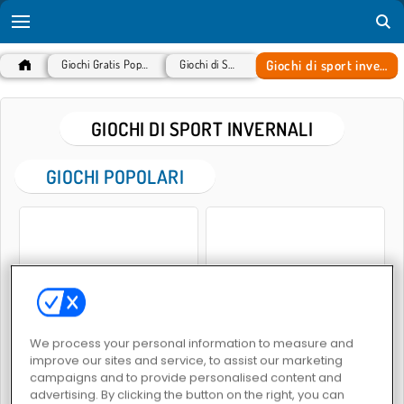
Giochi di sport invernali
Giochi Gratis Popolari
Giochi di Sport
GIOCHI DI SPORT INVERNALI
GIOCHI POPOLARI
Snow Rider Obby Parkour
Ski King 2024
We process your personal information to measure and
improve our sites and service, to assist our marketing
campaigns and to provide personalised content and
advertising. By clicking the button on the right, you can