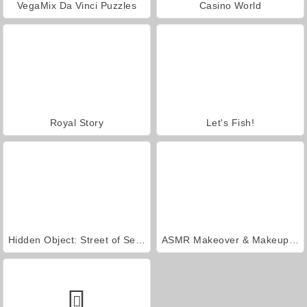
VegaMix Da Vinci Puzzles
Casino World
Royal Story
Let's Fish!
Hidden Object: Street of Secrets
ASMR Makeover & Makeup Studio