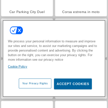
Car Parking City Duel
Corsa estrema in moto
We process your personal information to measure and improve
our sites and service, to assist our marketing campaigns and to
provide personalised content and advertising. By clicking the
Motociclista a matita
Ado Stunt Car 2
button on the right, you can exercise your privacy rights. For
more information see our privacy notice
Cookie Policy
Your Privacy Rights
ACCEPT COOKIES
Road Climb Racer
Neon Rider Online