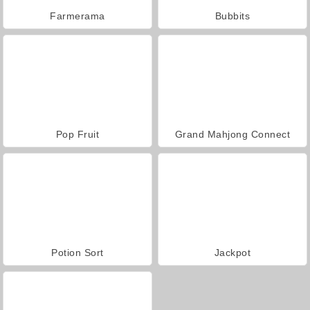
Farmerama
Bubbits
Pop Fruit
Grand Mahjong Connect
Potion Sort
Jackpot