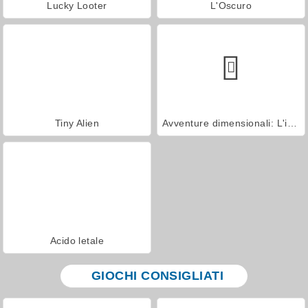
Lucky Looter
L'Oscuro
Tiny Alien
Avventure dimensionali: L'inizio
Acido letale
GIOCHI CONSIGLIATI