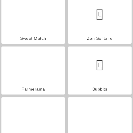
Sweet Match
Zen Solitaire
Farmerama
Bubbits