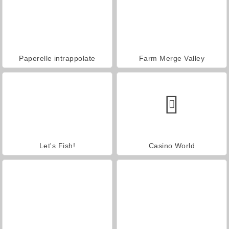
Paperelle intrappolate
Farm Merge Valley
Let's Fish!
Casino World