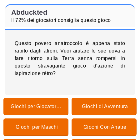
Abduckted
Il 72% dei giocatori consiglia questo gioco
Questo povero anatroccolo è appena stato
rapito dagli alieni. Vuoi aiutare le sue uova a
fare ritorno sulla Terra senza rompersi in
questo stravagante gioco d'azione di
ispirazione rétro?
Giochi per Giocatore Singolo
Giochi di Avventura
Giochi per Maschi
Giochi Con Anatre