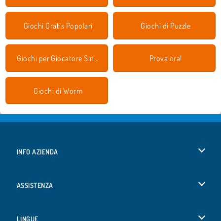
Giochi Gratis Popolari
Giochi di Puzzle
Giochi per Giocatore Singolo
Prova ora!
Giochi di Worm
INFO AZIENDA
Condizioni di utilizzo
ASSISTENZA
La nostra tutela della privacy
Aiuto
LINGUE