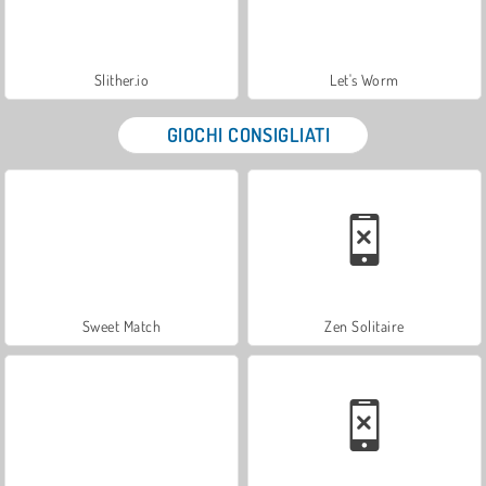
Slither.io
Let's Worm
GIOCHI CONSIGLIATI
Sweet Match
Zen Solitaire