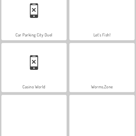
Car Parking City Duel
Let's Fish!
Casino World
Worms.Zone