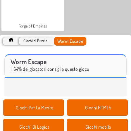
Forge of Empires
Worm Escape
Giochi di Puzzle
Worm Escape
Il 64% dei giocatori consiglia questo gioco
Giochi Per La Mente
Giochi HTML5
Giochi Di Logica
Giochi mobile