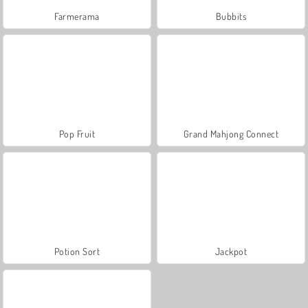
Farmerama
Bubbits
Pop Fruit
Grand Mahjong Connect
Potion Sort
Jackpot