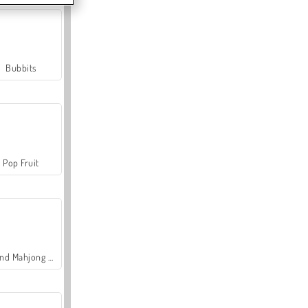
Bubbits
Pop Fruit
Grand Mahjong Connect