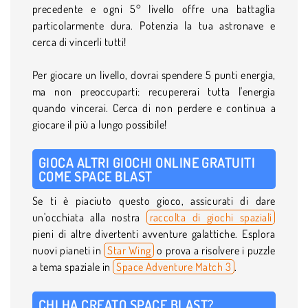
precedente e ogni 5° livello offre una battaglia
particolarmente dura. Potenzia la tua astronave e
cerca di vincerli tutti!
Per giocare un livello, dovrai spendere 5 punti energia,
ma non preoccuparti: recupererai tutta l'energia
quando vincerai. Cerca di non perdere e continua a
giocare il più a lungo possibile!
GIOCA ALTRI GIOCHI ONLINE GRATUITI
COME SPACE BLAST
Se ti è piaciuto questo gioco, assicurati di dare
un'occhiata alla nostra
raccolta di giochi spaziali
pieni di altre divertenti avventure galattiche. Esplora
nuovi pianeti in
Star Wing
o prova a risolvere i puzzle
a tema spaziale in
Space Adventure Match 3
.
CHI HA CREATO SPACE BLAST?