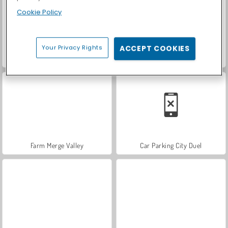
Cookie Policy
Your Privacy Rights
ACCEPT COOKIES
Hidden Object: Street of Secrets
ASMR Makeover & Makeup Studio
Farm Merge Valley
Car Parking City Duel