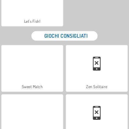
Let's Fish!
GIOCHI CONSIGLIATI
Sweet Match
Zen Solitaire