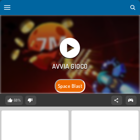
Space Blast
68%