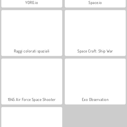
YORG.io
Space.io
Raggi colorati spaziali
Space Craft: Ship War
1945 Air Force Space Shooter
Exo Observation