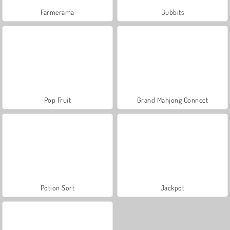
Farmerama
Bubbits
Pop Fruit
Grand Mahjong Connect
Potion Sort
Jackpot