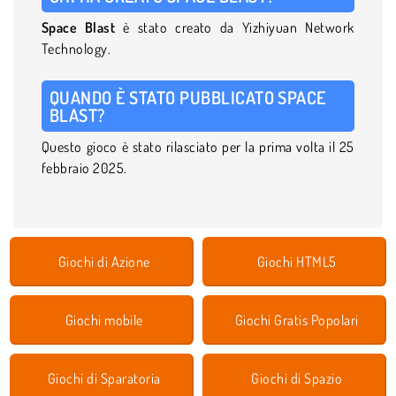
Space Blast
è stato creato da Yizhiyuan Network
Technology.
QUANDO È STATO PUBBLICATO SPACE
BLAST?
Questo gioco è stato rilasciato per la prima volta il 25
febbraio 2025.
Giochi di Azione
Giochi HTML5
Giochi mobile
Giochi Gratis Popolari
Giochi di Sparatoria
Giochi di Spazio