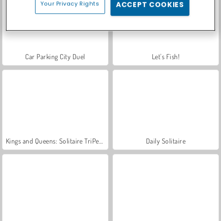
Your Privacy Rights
ACCEPT COOKIES
Car Parking City Duel
Let's Fish!
Kings and Queens: Solitaire TriPeaks
Daily Solitaire