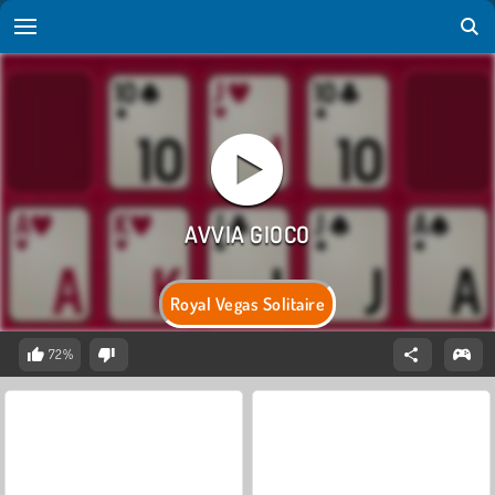
Royal Vegas Solitaire
72%